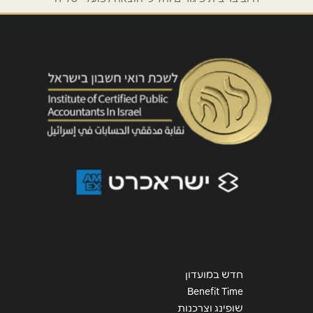
הודעה
*
שליחה
חדש במועדון
Benefit Time
שופינג וצרכנות