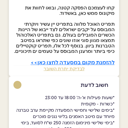
קחו לעצמכם הפסקה קטנה, ובואו לחוות את
מיקונוס ממש כאן, באשדוד.
תפריט האוכל מלווה בתפריט יין עשיר ויוקרתי
המבוסס על יקבים ישראלים לצד ייבוא של היינות
הכשרים המובילים בעולם. גם בתפריט האלכוהול
תמצאו מגוון סוגי אוזו שונים כפי שתראו במיטב
הטברנות ביוון. בנוסף לכל אלו, תפריט קוקטיילים
כיפי ביותר ומרענן המבוסס על טעמים ים תיכוניים.
להזמנת מקום במסעדה לחצו כאן>>
לבדיקת יתרת השובר
חשוב לדעת
*שעות פעילות א'-ה' 18:00 עד 23:00
*כשרות - מקומית
*בימים שלישי וחמישי המסעדה מקיימת ערב טברנה
מיוחד עם מיטב האמנים בליווי נגנים מוכרים
*בימי שלישי מינימום הזמנה 250 ש"ח לסועד, בימי