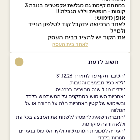
במתחם קיימת גם מגלשת אקסטרים בגובה 3
קומות - חופשית וללא הגבלה!!!
אופן מימוש:
לאחר הרכישה יתקבל קוד לטלפון הנייד
ולמייל
את הקוד יש להציג בבית העסק
לאתר בית העסק
חשוב לדעת
*השובר תקף עד לתאריך 31.12.26
*ללא כפל מבצעים והטבות.
*ילדים מגיל שנה מחויבים בכרטיס.
*אחריות השימוש במתקנים על המשתמש בלבד
ובשימוש של קטין האחריות חלה על ההורה או על
המלווה.
*החברה רשאית להפסיק/לשנות את המבצע בכל עת
וללא הודעה מוקדמת
*העלייה למכוניות המתנגשות ולקיר הטיפוס בנעליים
סגורות בלבד!