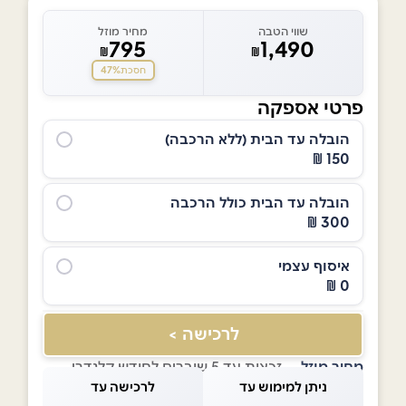
שווי הטבה
מחיר מוזל
795
1,490
₪
₪
47%
חסכת
פרטי אספקה
הובלה עד הבית (ללא הרכבה)
150 ₪
הובלה עד הבית כולל הרכבה
300 ₪
איסוף עצמי
0 ₪
לרכישה >
מחיר מוזל
— זכאות עד 5 שוברים לחודש קלנדרי
ניתן למימוש עד
לרכישה עד