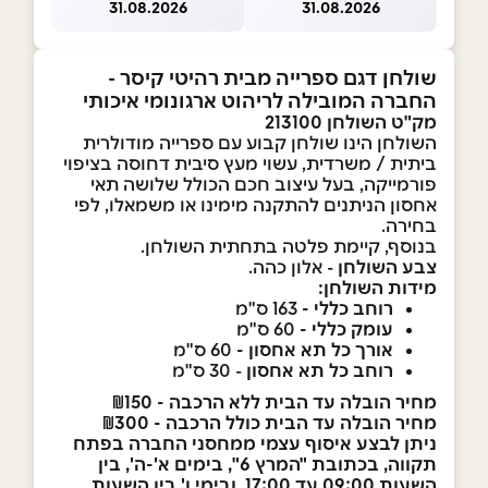
31.08.2026
31.08.2026
שולחן דגם ספרייה מבית רהיטי קיסר -
החברה המובילה לריהוט ארגונומי איכותי
מק"ט השולחן 213100
השולחן הינו שולחן קבוע עם ספרייה מודולרית
ביתית / משרדית, עשוי מעץ סיבית דחוסה בציפוי
פורמייקה, בעל עיצוב חכם הכולל שלושה תאי
אחסון הניתנים להתקנה מימינו או משמאלו, לפי
בחירה.
בנוסף, קיימת פלטה בתחתית השולחן.
צבע השולחן
- אלון כהה.
מידות השולחן:
רוחב כללי -
163 ס"מ
עומק כללי -
60 ס"מ
אורך כל תא אחסון -
60 ס"מ
רוחב כל תא אחסון
- 30 ס"מ
מחיר הובלה עד הבית ללא הרכבה - ₪150
מחיר הובלה עד הבית כולל הרכבה - ₪300
ניתן לבצע איסוף עצמי ממחסני החברה בפתח
תקווה, בכתובת "המרץ 6", בימים א'-ה', בין
השעות 09:00 עד 17:00, ובימי ו' בין השעות