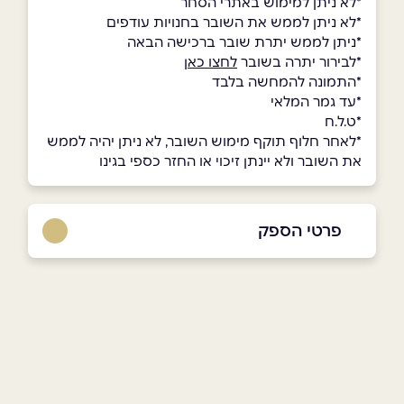
*לא ניתן למימוש באתרי הסחר
*לא ניתן לממש את השובר בחנויות עודפים
*ניתן לממש יתרת שובר ברכישה הבאה
*לבירור יתרה בשובר
לחצו כאן
*התמונה להמחשה בלבד
*עד גמר המלאי
*ט.ל.ח
*לאחר חלוף תוקף מימוש השובר, לא ניתן יהיה לממש
את השובר ולא יינתן זיכוי או החזר כספי בגינו
פרטי הספק
שם מלא
*
טלפון
*