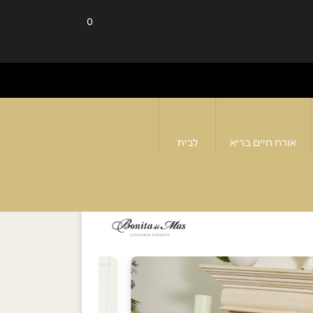
0
אורח חיים בריא
לבית