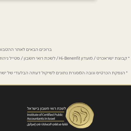
באתר
בפייסבוק
באינסטגרם
שם מלא
*
ברוכים הבאים לאתר ההטבות של מחזיקי כרטיס Hi-Benefit. כאן תמצאו הנחות
טלפון
*
* קבוצת ישראכרט / מועדון Hi-Benenfit 
נושא
*
* הנפקת הכרטיס וגובה המסגרת נתונים לשיקול דעתה הבלעדי של ישראכר
אנא חזרו אלי בקשר ל...
הודעה
*