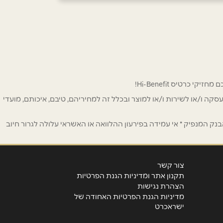
 לפרסום ו/או לעסקה ו/או לשירות ו/או למוצר ובכלל זה למחיריהם, טיבם, איכותם, מועדי
ק המנפיק * אי עמידה בפירעון ההלוואה או האשראי עלולה לגרור חיוב
צור קשר
תקנון אתר ומדיניות הגנת הפרטיות
הצהרת נגישות
מדיניות הגנת הפרטיות האחודה של
ישראכרט