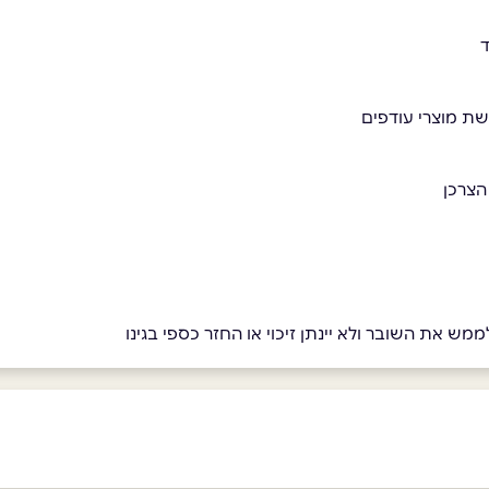
ישת מוצרי עודפים
מש את השובר ולא יינתן זיכוי או החזר כספי בגינו