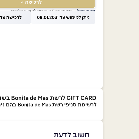
לרכישה >
מחיר מוזל
— זכאות עד 5 שוברים לחודש קלנדרי
ניתן למימוש עד 08.01.2031
לרכישה עד 1.08.2026
GIFT CARD לרשת Bonita de Mas בשווי ₪100
לרשימת סניפי רשת Bonita de Mas בהם ניתן לממש את השובר
חשוב לדעת