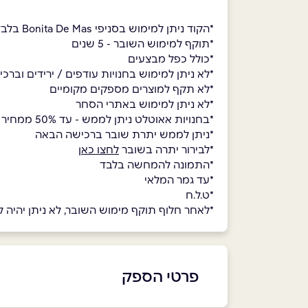
*הקוד ניתן למימוש בסניפי Bonita De Mas בלבד
*תוקף למימוש השובר - 5 שנים
*כולל כפל מבצעים
*לא ניתן למימוש בחנויות עודפים / ירידים וברכ
*לא תקף למוצרים מספקים מקומיים
*לא ניתן למימוש באתרי הסחר
*בחנויות אאוטלט ניתן לממש - עד 50% ממחיר הצרכן
*ניתן לממש יתרת שובר ברכישה הבאה
*לבירור יתרה בשובר
לחצו כאן
*התמונה להמחשה בלבד
*עד גמר המלאי
*ט.ל.ח
*לאחר חלוף תוקף מימוש השובר, לא ניתן יהיה למ
פרטי הספק