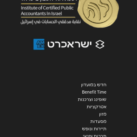
שליחה
חדש במועדון
Benefit Time
שופינג וצרכנות
אטרקציות
מזון
מסעדות
תיירות ונופש
תרבות ופנאי