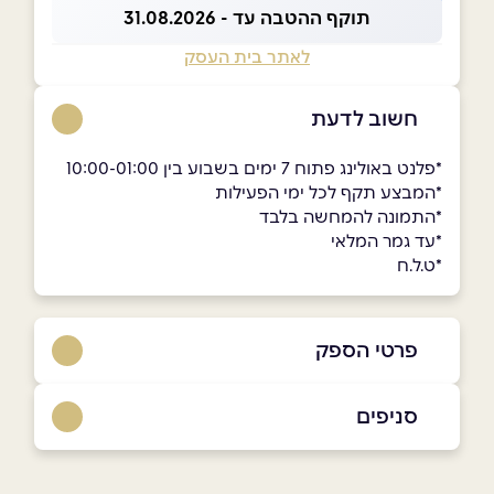
תוקף ההטבה עד - 31.08.2026
לאתר בית העסק
חשוב לדעת
*פלנט באולינג פתוח 7 ימים בשבוע בין 10:00-01:00
*המבצע תקף לכל ימי הפעילות
*התמונה להמחשה בלבד
*עד גמר המלאי
*ט.ל.ח
פרטי הספק
09-7672442
סניפים
באתר
בפייסבוק
ראשון לציון