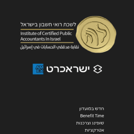
אנא חזרו אלי בקשר ל...
הודעה
*
שליחה
חדש במועדון
Benefit Time
שופינג וצרכנות
אטרקציות