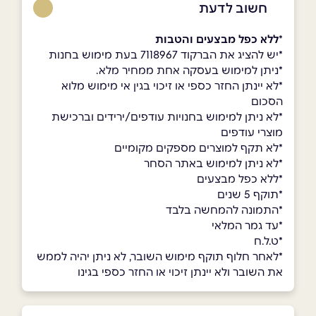
חשוב לדעת
*
ללא כפל מבצעים והטבות
*יש להציג את הברקוד 7118967 בעת מימוש בחנות
*ניתן למימוש בעסקה אחת ממחיר מלא.
*לא יינתן החזר כספי או זיכוי בגין אי מימוש מלוא
הסכום
*לא ניתן למימוש בחנויות עודפים/ירידים וברכישת
מוצרי עודפים
*לא תקף למוצרים מספקים מקומיים
*לא ניתן למימוש באתר הסחר
*ללא כפל מבצעים
*תוקף 5 שנים
*התמונה להמחשה בלבד
*עד גמר המלאי
*ט.ל.ח
*לאחר חלוף תוקף מימוש השובר, לא ניתן יהיה לממש
את השובר ולא יינתן זיכוי או החזר כספי בגינו