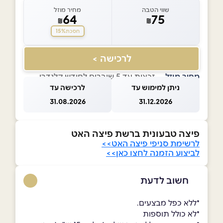
שווי הטבה
מחיר מוזל
64
75
₪
₪
15%
חסכת
לרכישה >
מחיר מוזל
— זכאות עד 5 שוברים לחודש קלנדרי
ניתן למימוש עד
לרכישה עד
31.08.2026
31.12.2026
פיצה טבעונית ברשת פיצה האט
לרשימת סניפי פיצה האט>>
לביצוע הזמנה לחצו כאן>>
חשוב לדעת
*ללא כפל מבצעים.
*לא כולל תוספות