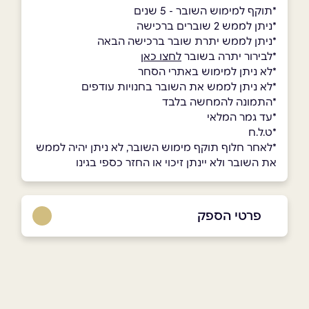
*תוקף למימוש השובר - 5 שנים
*ניתן לממש 2 שוברים ברכישה
*ניתן לממש יתרת שובר ברכישה הבאה
*לבירור יתרה בשובר
לחצו כאן
*לא ניתן למימוש באתרי הסחר
*לא ניתן לממש את השובר בחנויות עודפים
*התמונה להמחשה בלבד
*עד גמר המלאי
*ט.ל.ח
*לאחר חלוף תוקף מימוש השובר, לא ניתן יהיה לממש
את השובר ולא יינתן זיכוי או החזר כספי בגינו
פרטי הספק
03-8001001