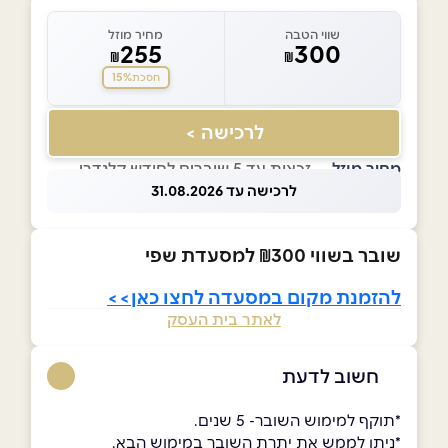
שווי הטבה
מחיר מוזל
255
300
₪
₪
15%
חסכת
לרכישה >
מחיר מוזל
— זכאות עד 5 שוברים לחודש קלנדרי
לרכישה עד 31.08.2026
שובר בשווי ₪300 למסעדת שפי
להזמנת מקום במסעדה לחצו כאן>>
לאתר בית העסק
חשוב לדעת
*תוקף למימוש השובר- 5 שנים.
*ניתן לממש את יתרת השובר במימוש הבא.