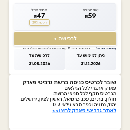
שווי הטבה
מחיר מוזל
47
59
₪
₪
20%
חסכת
לרכישה >
מחיר מוזל
— זכאות עד 5 שוברים לחודש קלנדרי
ניתן למימוש עד
לרכישה עד
31.08.2026
31.12.2026
שובר לכרטיס כניסה ברשת גרביטי פארק
פארק אתגרי לכל הגילאים
הכרטיס תקף לכל סניפי הרשת:
חולון, בת ים, עכו, כרמיאל, ראשון לציון, ירושלים,
יהוד, נתניה וכפר סבא גילאי 0-3
לאתר גרביטי פארק לחצו>>