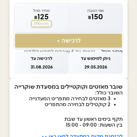
שווי הטבה
מחיר מוזל
125
150
₪
₪
17%
חסכת
לרכישה >
מחיר מוזל
— זכאות עד 5 שוברים לחודש קלנדרי
ניתן למימוש עד
לרכישה עד
31.08.2026
29.05.2026
שובר מאזטים וקוקטיילים במסעדת שוקרייה
השובר כולל:
3 מאזטים לבחירה מתפריט המעדנייה
2 קוקטילים לבחירה מהתפריט
תקף בימים ראשון עד שבת
בין השעות: 09:00 - 15:00
להזמנת מקום במסעדה לחצו כאן >>