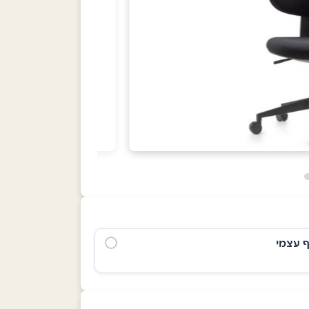
ף עצמי