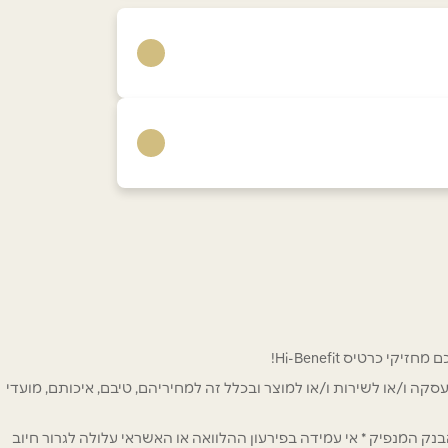
 לפרסום ו/או לעסקה ו/או לשירות ו/או למוצר ובכלל זה למחיריהם, טיבם, איכותם, מועדי
ק המנפיק * אי עמידה בפירעון ההלוואה או האשראי עלולה לגרור חיוב