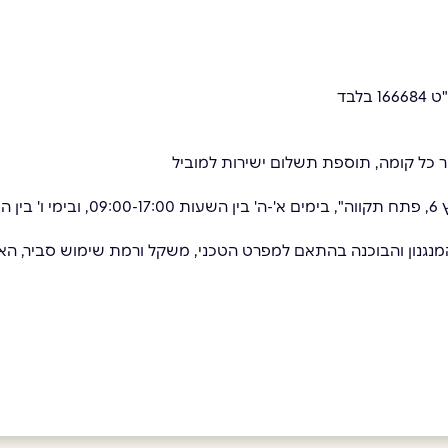
09:
ל המנגנון והבוכנה בהתאם למפרט הטכני, משקל ורמת שימוש סביר, הא