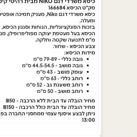
כיסא משרדי דגם NIKO מבית רהיטי קיסר - החברה המובילה לריהוט ארגונומי איכותי
מק"ט הכיסא 166684
ומעלה.
בזכות הפונקציונליות, הנוחות וסגנון הכיסא
מ"מ לתנועה שקטה וחלקה.
צבע הכיסא
-
שחור.
מידות הכיסא:
גובה כללי -
79-89 ס"מ
גובה מושב -
44.5-54.5 ס"מ
עומק מושב -
43 ס"מ
רוחב כללי
- 63 ס"מ
רוחב משענת גב
- 52 ס"מ
רוחב מושב
- 50 ס"מ
מחיר הובלה עד הבית ללא הרכבה - ₪50
מחיר הובלה עד הבית כולל הרכבה - ₪150
13:00