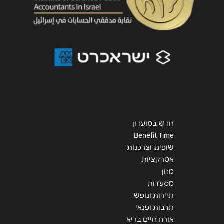
שליחה
חדש במועדון
Benefit Time
שופינג וצרכנות
אטרקציות
מזון
מסעדות
תיירות ונופש
תרבות ופנאי
אורח חיים בריא