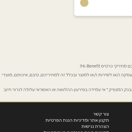
 לפרסום ו/או לעסקה ו/או לשירות ו/או למוצר ובכלל זה למחיריהם, טיבם, איכותם, מועדי
ק המנפיק * אי עמידה בפירעון ההלוואה או האשראי עלולה לגרור חיוב
צור קשר
תקנון אתר ומדיניות הגנת הפרטיות
הצהרת נגישות