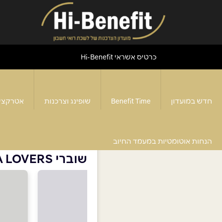
כרטיס אשראי Hi-Benefit
חדש במועדון
Benefit Time
שופינג וצרכנות
אטרקצי
דף הבית
>
שוברי TEA LOVERS
הנחות אוטומטיות במעמד החיוב
שוברי TEA LOVERS