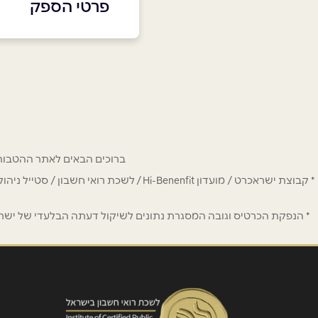
פרטי הספק
באתר
בפייסבוק
שם מלא
*
ברוכים הבאים לאתר ההטבות של מחזיקי כרטיס Hi-Benefit. כאן תמצאו הנחות
טלפון
*
* קבוצת ישראכרט / מועדון Hi-Benenfit 
נושא
*
* הנפקת הכרטיס וגובה המסגרת נתונים לשיקול דעתה הבלעדי של ישראכר
אנא חזרו אלי בקשר ל...
הודעה
*