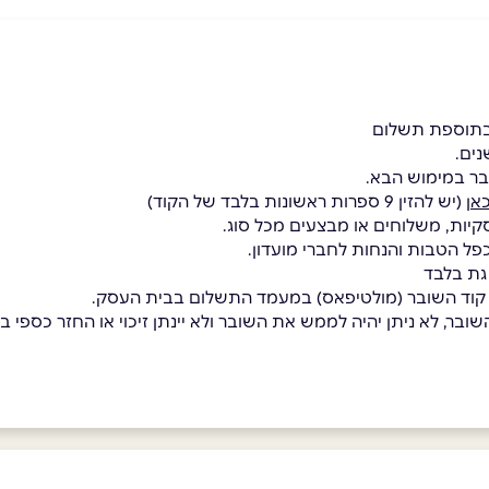
בתוספת תשלום
בר במימוש הבא.
אן
(יש להזין 9 ספרות ראשונות בלבד של הקוד)
קיות, משלוחים או מבצעים מכל סוג.
כפל הטבות והנחות לחברי מועדון.
גת בלבד
 קוד השובר (מולטיפאס) במעמד התשלום בבית העסק.
בר, לא ניתן יהיה לממש את השובר ולא יינתן זיכוי או החזר כספי בגי