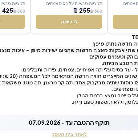
ס צמחים
תמציות טבעיות על בסיס צמחים
תמציות טבעיות
425 ₪
255 ₪
500 ₪
300 ₪
לרכישה
ל
תי אבקות מאצ'ה חדשות שהגיעו ישירות מיפן – איכות מנצ
בוהק וטעמים עמוקים
ת הטבע הביתה,
הכנה מהירה וקלה של כ-12 כוסות שתיה מבקבוק אחד: תה קר מרענן, תה מוגז, משק
 ומפתיעים.
על הייצור נמצא ברמת הגולן
גלוטן, וללא תוספות טעם וריח.
תוקף ההטבה עד - 07.09.2026
לאתר בית העסק