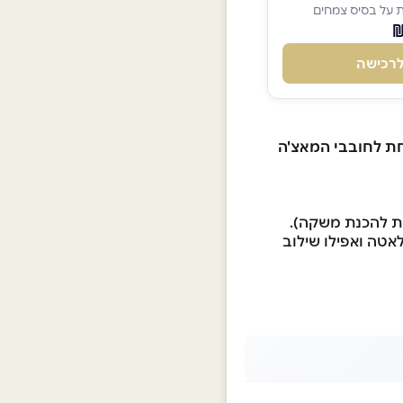
 על בסיס צמחים
רכישה
חת לחובבי המאצ'ה
אות לאטה ואפילו שילוב