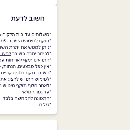
חשוב לדעת
*משלוחים עד בית הלקוח 
*תוקף למימוש השובר- 5 שנים.
*ניתן לממש את יתרת השו
*לבירור יתרה בשובר
לחצו כ
*התו אינו תקף לארוחות עס
*אין כפל מבצעים, הנחות, 
*השובר תקף בסניף קריית 
*למימוש התו יש להציג את
*לאחר חלוף תוקף מימוש השו
*עד גמר המלאי
*התמונה להמחשה בלבד
*ט.ל.ח