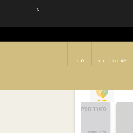
0
אורח חיים בריא
לבית