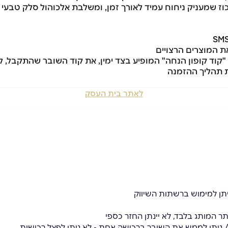
-30% תמצית ריח - ריכוז שמעניק ניחוח עמיד לאורך זמן, ומשלבת אלכוהול ס
לאתר בית העסק
יתן למימוש ברשתות השיווק
ר המותג בלבד, לא יינתן החזר כספי
ר / ניתן לממש את השובר ברכישה אחת - לא ניתן לפצל רכישות