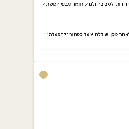
לק טבעי ידידותי לסביבה ולגוף, חומר טבעי המשתף