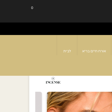
0
אורח חיים בריא
לבית