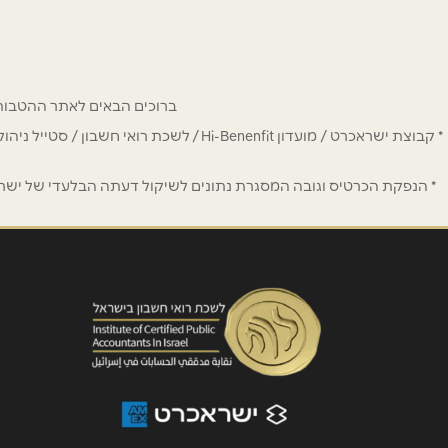
שם מלא
*
ברוכים הבאים לאתר ההטבות של מחזיקי כרטיס Hi-Benefit. כאן תמצאו הנחות
טלפון
*
* קבוצת ישראכרט / מועדון Hi-Benenfit 
נושא
*
* הנפקת הכרטיס וגובה המסגרת נתונים לשיקול דעתה הבלעדי של ישראכר
אנא חזרו אלי בקשר ל...
הודעה
*