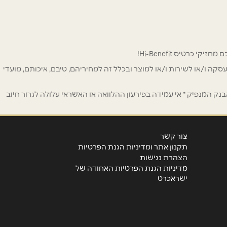
 לפרסום ו/או לעסקה ו/או לשירות ו/או למוצר ובכלל זה למחיריהם, טיבם, איכותם, מועדי
ק המנפיק * אי עמידה בפירעון ההלוואה או האשראי עלולה לגרור חיוב
צור קשר
תקנון אתר ומדיניות הגנת הפרטיות
הצהרת נגישות
מדיניות הגנת הפרטיות האחודה של
ישראכרט