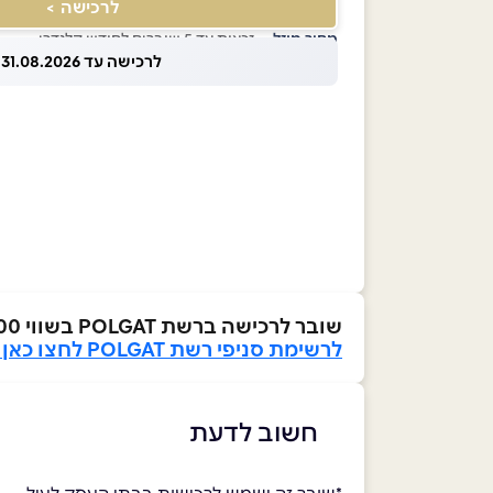
לרכישה >
מחיר מוזל
— זכאות עד 5 שוברים לחודש קלנדרי
לרכישה עד 31.08.2026
שובר לרכישה ברשת POLGAT בשווי ₪200
לרשימת סניפי רשת POLGAT לחצו כאן>>
חשוב לדעת