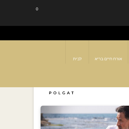
0
אורח חיים בריא
לבית