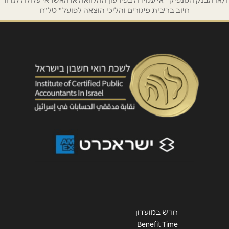
נושא
*
חיוב בריבית פיגורים והליכי הוצאה לפועל * טל"ח
אנא חזרו אלי בקשר ל...
הודעה
*
שליחה
חדש במועדון
Benefit Time