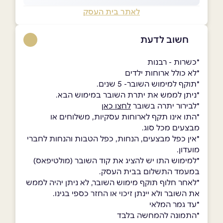
לאתר בית העסק
חשוב לדעת
*כשרות - רבנות
*לא כולל ארוחות ילדים
*תוקף למימוש השובר- 5 שנים.
*ניתן לממש את יתרת השובר במימוש הבא.
*לבירור יתרה בשובר
לחצו כאן
*התו אינו תקף לארוחות עסקיות, משלוחים או
מבצעים מכל סוג.
*אין כפל מבצעים, הנחות, כפל הטבות והנחות לחברי
מועדון.
*למימוש התו יש להציג את קוד השובר (מולטיפאס)
במעמד התשלום בבית העסק.
*לאחר חלוף תוקף מימוש השובר, לא ניתן יהיה לממש
את השובר ולא יינתן זיכוי או החזר כספי בגינו.
*עד גמר המלאי
*התמונה להמחשה בלבד