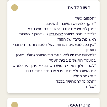
חשוב לדעת
*המקום כשר
*תוקף למימוש השובר- 5 שנים.
*ניתן לממש את יתרת השובר במימוש הבא.
*לבירור יתרה בשובר
לחצו כאן
(יש להזין 9 ספרות
ראשונות בלבד של הקוד)
*אין כפל מבצעים, הנחות, כפל הטבות והנחות לחברי
מועדון.
*למימוש התו יש להציג את קוד השובר (מולטיפאס)
במעמד התשלום בבית העסק.
*לאחר חלוף תוקף מימוש השובר, לא ניתן יהיה לממש
את השובר ולא יינתן זיכוי או החזר כספי בגינו.
*עד גמר המלאי
*התמונה להמחשה בלבד
*ט.ל.ח
פרטי הספק