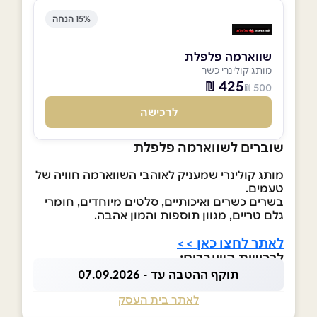
15% הנחה
שווארמה פלפלת
מותג קולינרי כשר
425 ₪
500 ₪
לרכישה
שוברים לשווארמה פלפלת
מותג קולינרי שמעניק לאוהבי השווארמה חוויה של
טעמים.
בשרים כשרים ואיכותיים, סלטים מיוחדים, חומרי
גלם טריים, מגוון תוספות והמון אהבה.
לאתר לחצו כאן >>
לרכישת השוברים:
תוקף ההטבה עד - 07.09.2026
לאתר בית העסק