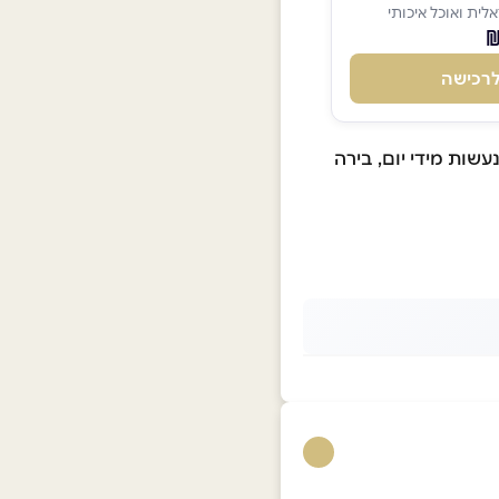
לית ואוכל איכותי
רכישה
שות מידי יום, בירה