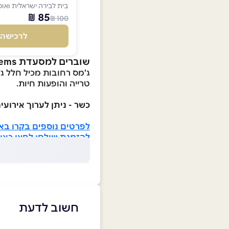
בית לבירה ישראלית ואוכל
85 ₪
100 ₪
לרכישה
שוברים למסעדת jems רחובות
ג'מס רחובות מכיל חלל גד
טרייה והופעות חיות.
כשר - ניתן לערוך אירוע
לפרטים נוספים בקרו בא
להזמנת שולחן לחצו כאן 
חשוב לדעת