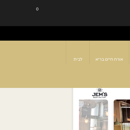
0
אורח חיים בריא
לבית