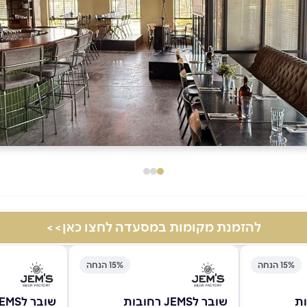
להזמנת מקומות במסעדה לחצו כאן>>
15% הנחה
15% הנחה
שובר לJEMS רחובות
שובר לJEMS רחובות