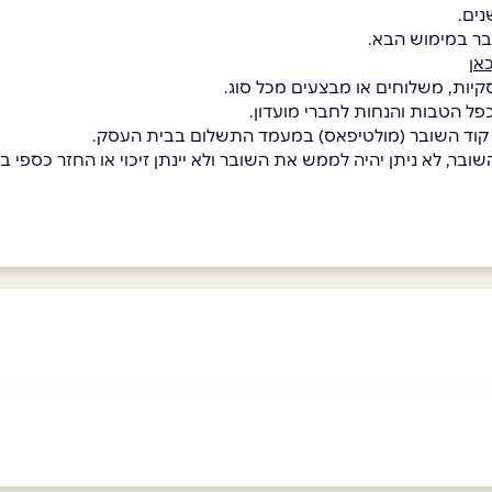
בר במימוש הבא.
אן
קיות, משלוחים או מבצעים מכל סוג.
כפל הטבות והנחות לחברי מועדון.
 קוד השובר (מולטיפאס) במעמד התשלום בבית העסק.
בר, לא ניתן יהיה לממש את השובר ולא יינתן זיכוי או החזר כספי בגי