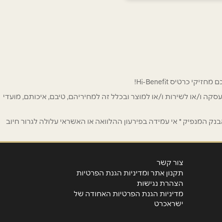
 לפרסום ו/או לעסקה ו/או לשירות ו/או למוצר ובכלל זה למחיריהם, טיבם, איכותם, מועדי
ק המנפיק * אי עמידה בפירעון ההלוואה או האשראי עלולה לגרור חיוב
צור קשר
תקנון אתר ומדיניות הגנת הפרטיות
הצהרת נגישות
מדיניות הגנת הפרטיות האחודה של
ישראכרט