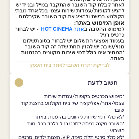
לאחר קבלת קוד השובר שהתקבל במייל ובנייד יש
להגיע לקופות/עמדות שירות עצמי בכל אחד מבתי
הקולנוע ברשת ולהציג את קוד השובר שקיבלתם.
אופן המימוש באתר:
למימוש ההטבה ב
אתר HOT CINEMA
- יש לבחור
כרטיס רגיל
בעמוד אמצעי התשלום יש לבחור בסוג תשלום
מנוי/שובר, יש להזין תחת שדה זה קוד השובר
*המחיר אינו כולל דמי שירות מקוונים בהזמנות
באתר.
לבדיקת יתרת השובר
לאתר בית העסק
חשוב לדעת
*מימוש הכרטיס בקופות/עמדות שירות
עצמי/אתר/אפליקציה של בית הקולנוע בהצגת קוד
שובר
*לא כולל דמי שירות מקוונים בהזמנות באתר
*השובר מקנה כניסה לסרט רגיל בלבד בכל ימות
השבוע
*לא כולל סרטי תלת מימד, VIP, הצגות ילדים, סרטים