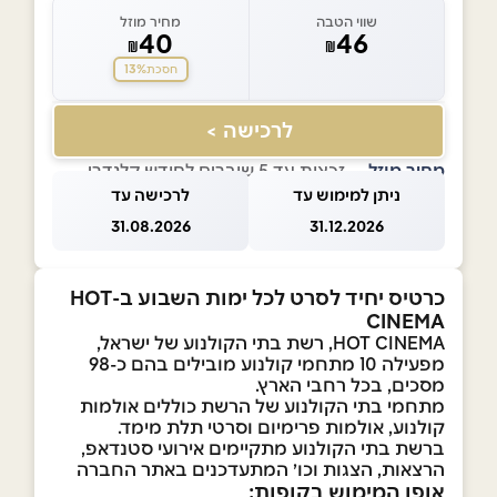
שווי הטבה
מחיר מוזל
40
46
₪
₪
13%
חסכת
לרכישה >
מחיר מוזל
— זכאות עד 5 שוברים לחודש קלנדרי
ניתן למימוש עד
לרכישה עד
31.08.2026
31.12.2026
כרטיס יחיד לסרט לכל ימות השבוע ב-HOT
CINEMA
HOT CINEMA, רשת בתי הקולנוע של ישראל,
מפעילה 10 מתחמי קולנוע מובילים בהם כ-98
מסכים, בכל רחבי הארץ.
מתחמי בתי הקולנוע של הרשת כוללים אולמות
קולנוע, אולמות פרימיום וסרטי תלת מימד.
ברשת בתי הקולנוע מתקיימים אירועי סטנדאפ,
הרצאות, הצגות וכו׳ המתעדכנים באתר החברה
אופן המימוש בקופות: