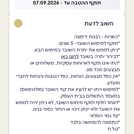
תוקף ההטבה עד - 07.09.2026
חשוב לדעת
*כשרות - רבנות דימונה
*תוקף למימוש השובר- 5 שנים.
*ניתן לממש את יתרת השובר במימוש הבא.
*לבירור יתרה בשובר
לחצו כאן
*התו אינו תקף לארוחות עסקיות, משלוחים או
מבצעים מכל סוג.
*אין כפל מבצעים, הנחות, כפל הטבות והנחות לחברי
מועדון.
*למימוש התו יש להציג את קוד השובר (מולטיפאס)
במעמד התשלום בבית העסק.
*לאחר חלוף תוקף מימוש השובר, לא ניתן יהיה לממש
את השובר ולא יינתן זיכוי או החזר כספי בגינו.
*עד גמר המלאי
*התמונה להמחשה בלבד
*ט.ל.ח