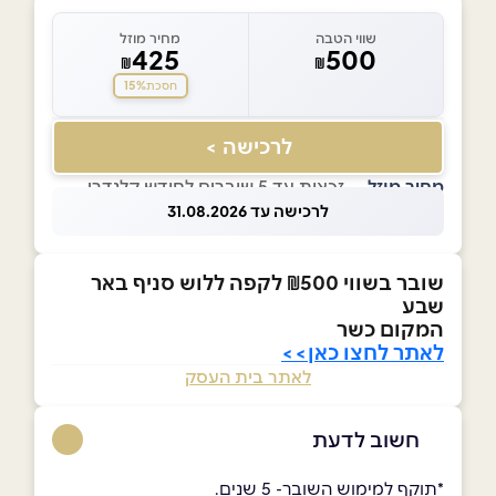
שווי הטבה
מחיר מוזל
425
500
₪
₪
15%
חסכת
לרכישה >
מחיר מוזל
— זכאות עד 5 שוברים לחודש קלנדרי
לרכישה עד 31.08.2026
שובר בשווי ₪500 לקפה ללוש סניף באר
שבע
המקום כשר
לאתר לחצו כאן>>
לאתר בית העסק
חשוב לדעת
*תוקף למימוש השובר- 5 שנים.