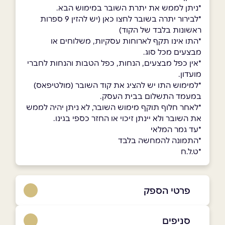
*ניתן לממש את יתרת השובר במימוש הבא.
*לבירור יתרה בשובר לחצו כאן (יש להזין 9 ספרות
ראשונות בלבד של הקוד)
*התו אינו תקף לארוחות עסקיות, משלוחים או
מבצעים מכל סוג.
*אין כפל מבצעים, הנחות, כפל הטבות והנחות לחברי
מועדון.
*למימוש התו יש להציג את קוד השובר (מולטיפאס)
במעמד התשלום בבית העסק.
*לאחר חלוף תוקף מימוש השובר, לא ניתן יהיה לממש
את השובר ולא יינתן זיכוי או החזר כספי בגינו.
*עד גמר המלאי
*התמונה להמחשה בלבד
*ט.ל.ח
פרטי הספק
08-9059000
סניפים