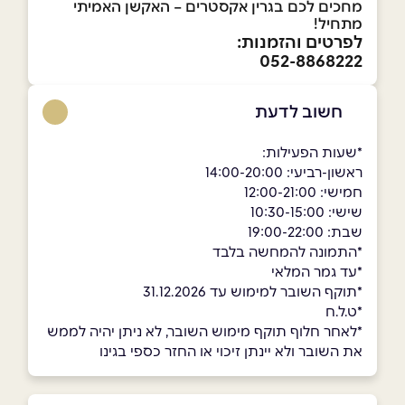
מחכים לכם בגרין אקסטרים – האקשן האמיתי
מתחיל!
לפרטים והזמנות:
052-8868222
חשוב לדעת
*שעות הפעילות:
ראשון-רביעי: 14:00-20:00
חמישי: 12:00-21:00
שישי: 10:30-15:00
שבת: 19:00-22:00
*התמונה להמחשה בלבד
*עד גמר המלאי
*תוקף השובר למימוש עד 31.12.2026
*ט.ל.ח
*לאחר חלוף תוקף מימוש השובר, לא ניתן יהיה לממש
את השובר ולא יינתן זיכוי או החזר כספי בגינו