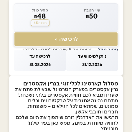
שווי הטבה
מחיר מוזל
48
50
₪
₪
4%
חסכת
לרכישה >
מחיר מוזל
— זכאות עד 5 שוברים לחודש קלנדרי
ניתן למימוש עד
לרכישה עד
31.08.2026
31.12.2026
מסלול קארטינג לכלי זוגי בגרין אקסטרים
גרין אקסטרים בפארק הטרמינל שבאילת פתח את
שעריו ומביא לכם חוויית אקסטרים בלתי נשכחת!
מתחם נהיגה אתגרית על טרקטורונים וכלים
ממונעים, שמתאים לכל הגילאים – משפחות,
חברים וחובבי אקשן.
תרגישו את האדרנלין זורם שיהפוך את היום שלכם
לחוויה מיוחדת במינה, ממש כאן בעיר שלנו!
מוכנים?