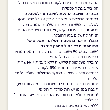
המוצר והרכבה בבית הלקוח בתוספת תשלום מול
המוביל בעת האספקה
הבהרה חשובה הנוגעת לחיוב נוסף לאספקה:
בהזמנה הכוללת מעל פריט אחד, על כל פריט נוסף יש
לשלם דמי משלוח - לאחר השלמת הזמנה, נציג
מטעמנו ייצור עמכם קשר, על מנת לחייב את הפער
הנותר לתשלום בגין ההובלה.
הובלה חריגה בתוספת תשלום - תשלום של
התוספת יתבצע מול הספק ד"ר גב
*ישובי כביש 90 וישובי אזור ים המלח - תוספת מחיר
בהצעת מחיר ישירה מול הספק
*הובלה מעל קומה שלישית ללא מעלית / אפשרות
שימוש במעלית - תוספת ₪50 לקומה.
*במידה ונדרש שימוש במנוף, התשלום ישולם על ידי
הלקוח
*תוספת מחיר בגין הובלה מיוחדת, במידה ותידרש,
תיגבה במזומן ישירות מהלקוח הסופי
*המחיר המלא בפרסום הינו המחיר המופיע באתר ד"ר
גב בלבד
*ללא כפל מבצעים והטבות