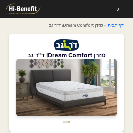
0
דף הבית
>
מזרן iDream Comfort ד"ר גב
מזרן iDream Comfort ד"ר גב