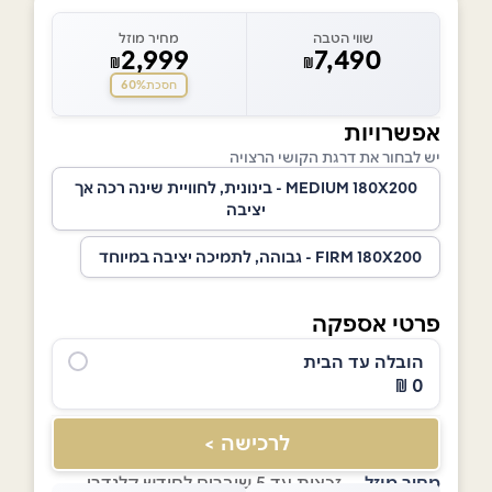
שווי הטבה
מחיר מוזל
2,999
7,490
₪
₪
60%
חסכת
אפשרויות
יש לבחור את דרגת הקושי הרצויה
MEDIUM 180X200 - בינונית, לחוויית שינה רכה אך
יציבה
FIRM 180X200 - גבוהה, לתמיכה יציבה במיוחד
פרטי אספקה
הובלה עד הבית
0 ₪
לרכישה >
מחיר מוזל
— זכאות עד 5 שוברים לחודש קלנדרי