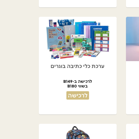
ערכת כלי כתיבה בוגרים
לרכישה ב-₪149
בשווי ₪180
לרכישה