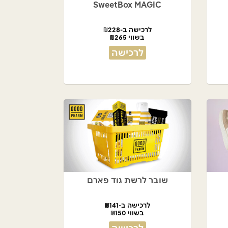
SweetBox MAGIC
לרכישה ב-₪228
בשווי ₪265
לרכישה
שובר לרשת גוד פארם
לרכישה ב-₪141
בשווי ₪150