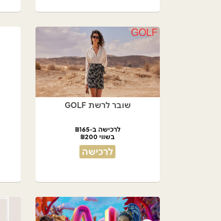
שובר לרשת GOLF
לרכישה ב-₪165
בשווי ₪200
לרכישה