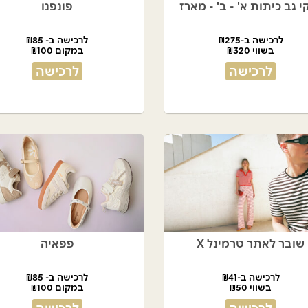
י גב כיתות א' - ב' - מארז
פונפנו
לרכישה ב-₪275
לרכישה ב- ₪85
בשווי ₪320
במקום ₪100
לרכישה
לרכישה
שובר לאתר טרמינל X
פפאיה
לרכישה ב-₪41
לרכישה ב- ₪85
בשווי ₪50
במקום ₪100