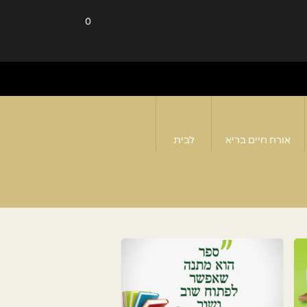
0
אורח חיים בריא
לבית