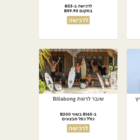
לרכישה ב-₪33
במקום ₪59.90
לרכישה
ץ
שובר לרשת Billabong
ב-₪165 בשווי ₪200
כולל כפל מבצעים
לרכישה