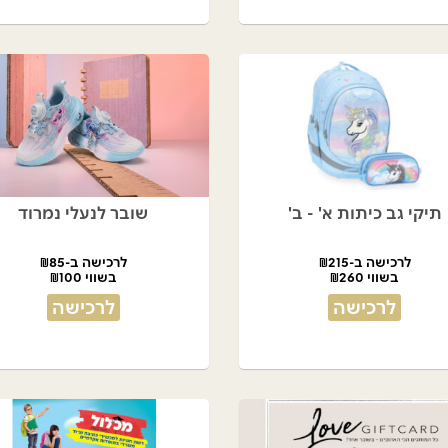
תיקי גב כיתות א' - ב'
שובר לנעלי נמרוד
לרכישה ב-₪215
לרכישה ב-₪85
בשווי ₪260
בשווי ₪100
לרכישה
לרכישה