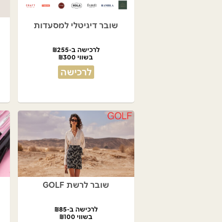
שובר דיגיטלי למסעדות
לרכישה ב-₪255
בשווי ₪300
לרכישה
שובר לרשת GOLF
לרכישה ב-₪85
בשווי ₪100