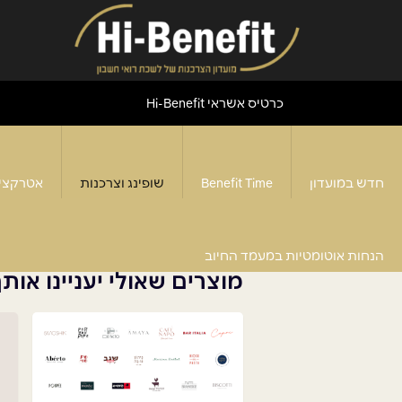
כרטיס אשראי Hi-Benefit
חדש במועדון
Benefit Time
שופינג וצרכנות
אטרקצי
המוצר אינו קיים
הנחות אוטומטיות במעמד החיוב
מוצרים שאולי יעניינו אות