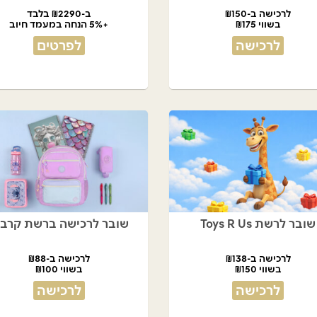
לרכישה ב-₪150
ב-₪2290 בלבד
בשווי ₪175
+5% הנחה במעמד חיוב
לרכישה
לפרטים
שובר לרשת Toys R Us
שובר לרכישה ברשת קרבי
לרכישה ב-₪138
לרכישה ב-₪88
בשווי ₪150
בשווי ₪100
לרכישה
לרכישה