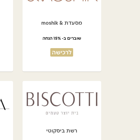
מסעדת & moshik
שוברים ב- 15% הנחה
לרכישה
רשת ביסקוטי