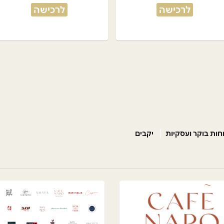
לרכישה
לרכישה
חות בוקר ועסקיות
יקבים