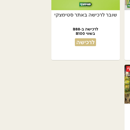
שובר לרכישה באתר סטימצקי
לרכישה ב-₪88
בשווי ₪100
לרכישה