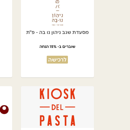
מסעדת שגב ניהון נו בה - פ"ת
שוברים ב- 15% הנחה
לרכישה