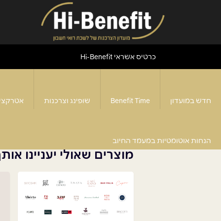
כרטיס אשראי Hi-Benefit
חדש במועדון
Benefit Time
שופינג וצרכנות
אטרקצי
המוצר אינו קיים
הנחות אוטומטיות במעמד החיוב
מוצרים שאולי יעניינו אות