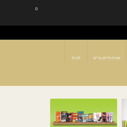
0
אורח חיים בריא
לבית