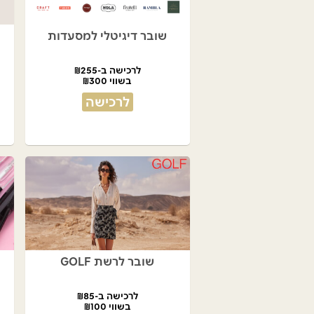
שובר דיגיטלי למסעדות
לרכישה ב-₪255
בשווי ₪300
לרכישה
שובר לרשת GOLF
לרכישה ב-₪85
בשווי ₪100