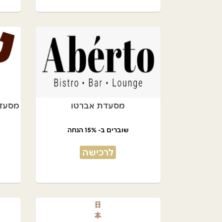
מסעדת אברטו
מסעדת
שוברים ב- 15% הנחה
לרכישה