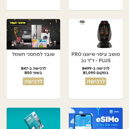
מושב עיסוי שיאצו PRO
שובר למחסני חשמל
PLUS - ד"ר גב
לרכישה ב-₪499
לרכישה ב-₪47
במקום ₪1,090
בשווי ₪50
לרכישה
לרכישה