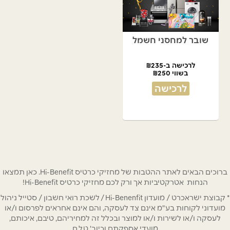
שובר למחסני חשמל
לרכישה ב-₪235
בשווי ₪250
לרכישה
ברוכים הבאים לאתר ההטבות של מחזיקי כרטיס Hi-Benefit. כאן תמצאו
הנחות אטרקטיביות אך ורק לכם מחזיקי כרטיס Hi-Benefit!
* קבוצת ישראכרט / מועדון Hi-Benenfit / לשכת רואי חשבון / סטייל ניהול
מועדוני לקוחות בע"מ אינם צד לעסקה, והם אינם אחראים לפרסום ו/או
לעסקה ו/או לשירות ו/או למוצר ובכלל זה למחיריהם, טיבם, איכותם,
מועדי אספקתם וכיוב' ט.ל.ח