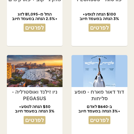
$100 הנחה לנוסע+
החל מ–₪1,095 לזוג
3% הנחה במעמד חיוב
+2.5% הנחה במעמד חיוב
לפרטים
לפרטים
דוד דאור מארח - מופע
ניו זילנד ואוסטרליה -
סליחות
PEGASUS
ב-₪640 לאדם
$50 הנחה לנוסע+
+3% הנחה במעמד חיוב
3% הנחה במעמד חיוב
לפרטים
לפרטים