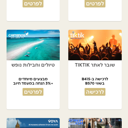
לפרטים
לפרטים
שובר לאתר TIKTIK
טיולים וחבילות נופש
לרכישה ב-₪415
מבצעים מיוחדים
בשווי ₪570
+3% הנחה במעמד חיוב
לרכישה
לפרטים