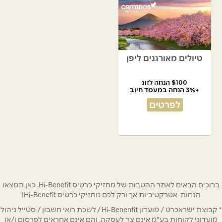
טיולים מאורגנים ליפן
$100 הנחה לזוג
+3% הנחה במעמד חיוב
לפרטים
ברוכים הבאים לאתר ההטבות של מחזיקי כרטיס Hi-Benefit. כאן תמצאו
הנחות אטרקטיביות אך ורק לכם מחזיקי כרטיס Hi-Benefit!
* קבוצת ישראכרט / מועדון Hi-Benenfit / לשכת רואי חשבון / סטייל ניהול
מועדוני לקוחות בע"מ אינם צד לעסקה, והם אינם אחראים לפרסום ו/או