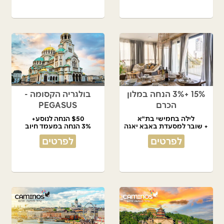
15% +3% הנחה במלון
בולגריה הקסומה -
הכרם
PEGASUS
לילה בחמישי בת"א
$50 הנחה לנוסע+
+ שובר למסעדת באבא יאגה
3% הנחה במעמד חיוב
לפרטים
לפרטים