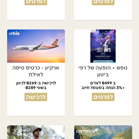
לפרטים
לפרטים
נופש + הופעה של רפי
ארקיע - כרטיס טיסה
ביטון
לאילת
ב ₪499 לאדם
לרכישה ב-₪269 לכיוון
+3% הנחה במעמד חיוב
בשווי ₪289
לפרטים
לרכישה