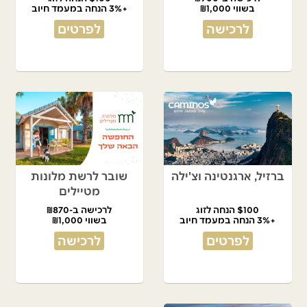
בשווי ₪1,000
+3% הנחה במעמד חיוב
לרכישה
לפרטים
ברזיל, ארגנטינה וצ'ילה
שובר לרשת מלונות
מטיילים
$100 הנחה לזוג
לרכישה ב-₪870
+3% הנחה במעמד חיוב
בשווי ₪1,000
לפרטים
לרכישה