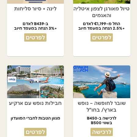
טיול מאורגן לצפון איטליה
לינה + סיור סליחות
והאגמים
החל מ–€1,199 לאדם
ב-₪439 לאדם
+2.5% הנחה במעמד חיוב
+3% הנחה במעמד חיוב
לפרטים
לפרטים
שובר לחופשה – נופש
חבילות נופש עם ארקיע
בארץ/ בחו"ל
לרכישה ב-₪450
מגוון הטבות לחברי המועדון
בשווי ₪500
לרכישה
לפרטים