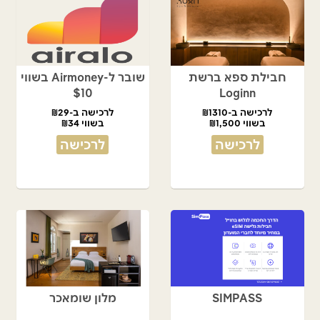
חבילת ספא ברשת
שובר ל-Airmoney בשווי
$10
Loginn
לרכישה ב-₪1310
לרכישה ב-₪29
בשווי ₪1,500
בשווי ₪34
לרכישה
לרכישה
SIMPASS
מלון שומאכר