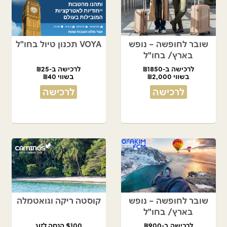
שובר לחופשה – נופש
VOYA תכנון טיול בחו"ל
בארץ/ בחו"ל
לרכישה ב-₪1850
לרכישה ב-₪25
בשווי ₪2,000
בשווי ₪40
לרכישה
לרכישה
שובר לחופשה – נופש
קוסטה ריקה וגואטמלה
בארץ/ בחו"ל
לרכישה ב-₪900
$100 הנחה לזוג