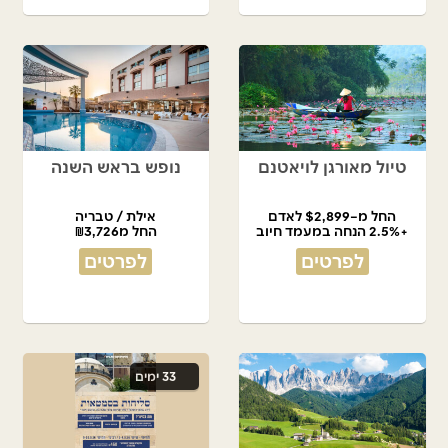
טיול מאורגן לויאטנם
נופש בראש השנה
החל מ–$2,899 לאדם
אילת / טבריה
+2.5% הנחה במעמד חיוב
החל מ₪3,726
לפרטים
לפרטים
33 ימים