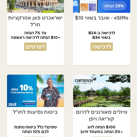
eSIMo - שובר בשווי $10
ישראכרט פאן אטרקציות
חו"ל
לרכישה ב-₪24
עד 7% הנחה
בשווי ₪34
+$10 הנחה לרכישה ראשונה
לרכישה
לפרטים
טיולים מאורגנים לדרום
ביטוח נסיעות לחו"ל
קוריאה ויפן
$100 הנחה לזוג
טסים? כלל ביטוח נותנת
+3% הנחה במעמד חיוב
לכם 10% הנחה