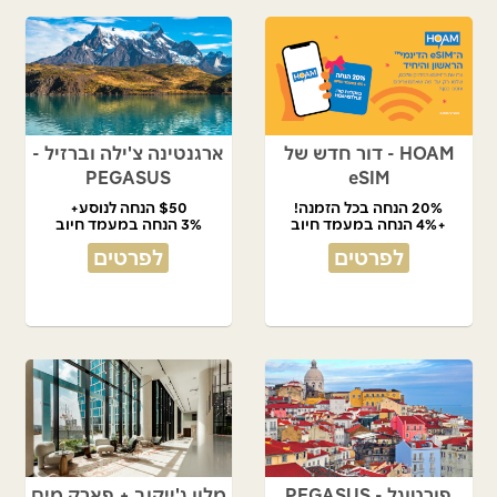
HOAM - דור חדש של
ארגנטינה צ'ילה וברזיל -
PEGASUS
eSIM
20% הנחה בכל הזמנה!
$50 הנחה לנוסע+
+4% הנחה במעמד חיוב
3% הנחה במעמד חיוב
לפרטים
לפרטים
פורטוגל - PEGASUS
מלון ג'ייקוב + פארק מים