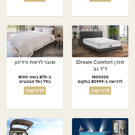
מזרן iDream Comfort
שובר לרשת ורדינון
ד"ר גב
180X200
ב-₪70 בשווי ₪100
לרכישה ב-₪2999 במקום
כולל כפל מבצעים
₪7,490
לרכישה
לרכישה