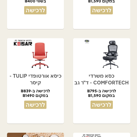
במקום ₪1,590
בשווי ₪400
לרכישה
לרכישה
כסא משרדי
כיסא אורטופדי TULIP -
COMFORTECH - ד"ר גב
קיסר
לרכישה ב-₪795
לרכישה ב-₪839
במקום ₪1,590
במקום ₪1490
לרכישה
לרכישה