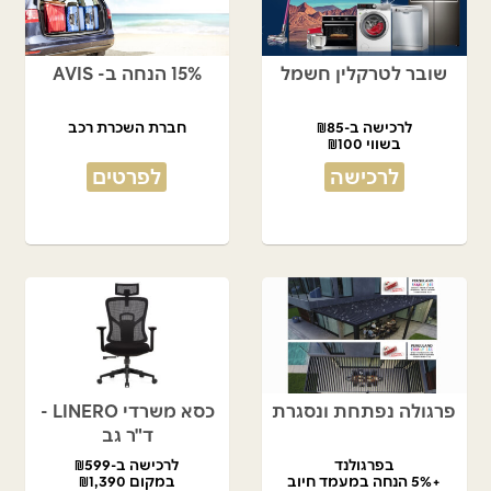
שובר לטרקלין חשמל
15% הנחה ב- AVIS
לרכישה ב-₪85
חברת השכרת רכב
בשווי ₪100
לרכישה
לפרטים
פרגולה נפתחת ונסגרת
כסא משרדי LINERO -
ד"ר גב
בפרגולנד
לרכישה ב-₪599
+5% הנחה במעמד חיוב
במקום ₪1,390