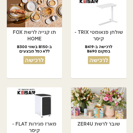
שולחן פנאומטי TRIX -
תו קנייה לרשת FOX
קיסר
HOME
לרכישה ב-₪419
ב-₪150 בשווי ₪300
במקום ₪690
ללא כפל מבצעים
לרכישה
לרכישה
שובר לרשת ZER4U
מארז מגירות FLAT -
קיסר