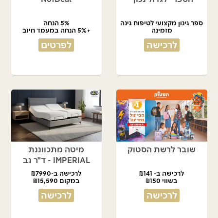
ספר גינון מקצועי לטיפוח גינה
5% הנחה
מזמינה
+5% הנחה במעמד חיוב
לרכישה
לפרטים
שובר לרשת הסטוק
מיטה מתכווננת
IMPERIAL - ד"ר גב
לרכישה ב- ₪141
לרכישה ב-₪7990
בשווי ₪150
במקום ₪15,590
לרכישה
לרכישה