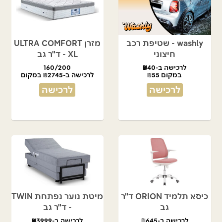
washly - שטיפת רכב
מזרן ULTRA COMFORT
חיצוני
XL - ד"ר גב
לרכישה ב-₪40
160/200
במקום ₪55
לרכישה ב-₪2745 במקום
₪5490
לרכישה
לרכישה
כיסא תלמיד ORION ד"ר
מיטת נוער נפתחת TWIN
גב
- ד"ר גב
לרכישה ב-₪645
לרכישה ב-₪3999