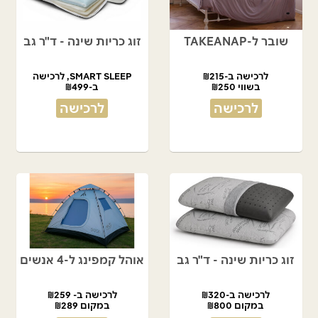
שובר ל-TAKEANAP
זוג כריות שינה - ד"ר גב
לרכישה ב-₪215
SMART SLEEP, לרכישה
בשווי ₪250
ב-₪499
במקום ₪900
לרכישה
לרכישה
זוג כריות שינה - ד"ר גב
אוהל קמפינג ל-4 אנשים
לרכישה ב-₪320
לרכישה ב- ₪259
במקום ₪800
במקום ₪289