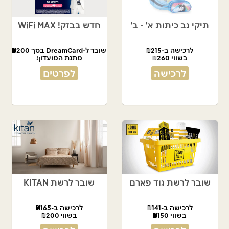
תיקי גב כיתות א' - ב'
חדש בבזק! WiFi MAX
לרכישה ב-₪215
שובר ל-DreamCard בסך ₪200
בשווי ₪260
מתנת המועדון!
לרכישה
לפרטים
שובר לרשת גוד פארם
שובר לרשת KITAN
לרכישה ב-₪141
לרכישה ב-₪165
בשווי ₪150
בשווי ₪200