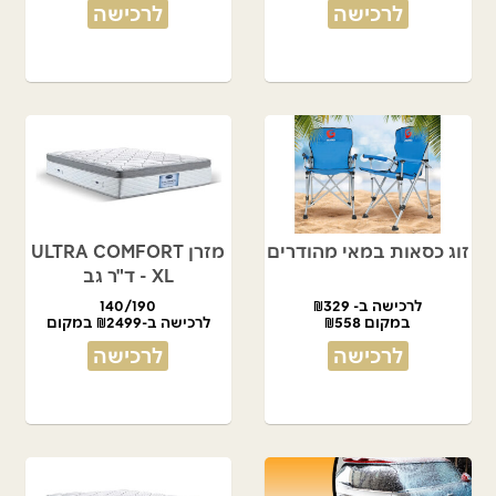
לרכישה
לרכישה
זוג כסאות במאי מהודרים
מזרן ULTRA COMFORT
XL - ד"ר גב
לרכישה ב- ₪329
140/190
במקום ₪558
לרכישה ב-₪2499 במקום
₪4990
לרכישה
לרכישה