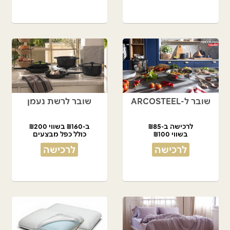
שובר ל-ARCOSTEEL
שובר לרשת נעמן
לרכישה ב-₪85
ב-₪160 בשווי ₪200
בשווי ₪100
כולל כפל מבצעים
לרכישה
לרכישה