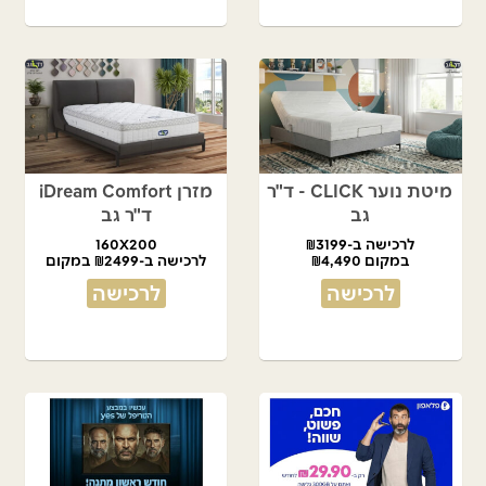
מיטת נוער CLICK - ד"ר
מזרן iDream Comfort
גב
ד"ר גב
לרכישה ב-₪3199
160X200
במקום ₪4,490
לרכישה ב-₪2499 במקום
₪5,450
לרכישה
לרכישה