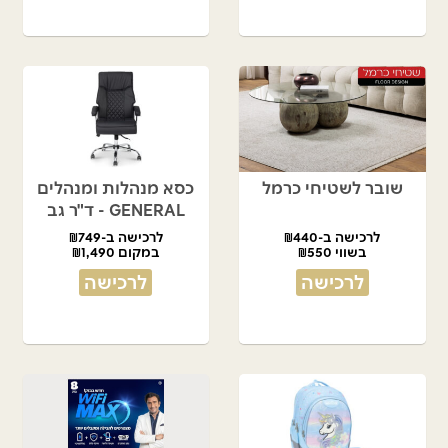
שובר לשטיחי כרמל
כסא מנהלות ומנהלים
GENERAL - ד"ר גב
לרכישה ב-₪440
לרכישה ב-₪749
בשווי ₪550
במקום ₪1,490
לרכישה
לרכישה