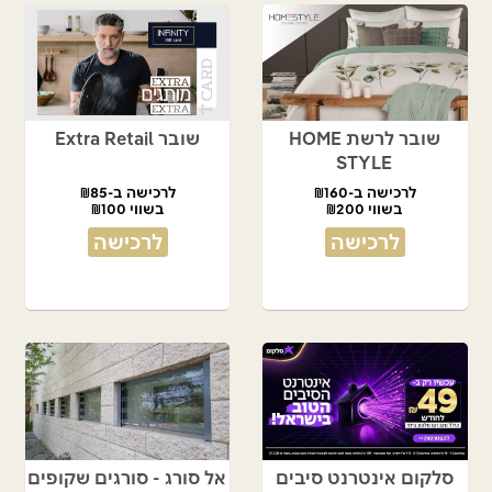
שובר לרשת HOME
שובר Extra Retail
STYLE
לרכישה ב-₪160
לרכישה ב-₪85
בשווי ₪200
בשווי ₪100
לרכישה
לרכישה
סלקום אינטרנט סיבים
אל סורג - סורגים שקופים