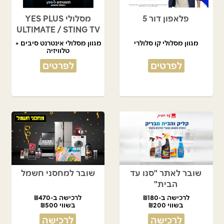
פלאפון דור 5
מסלולי YES PLUS
ULTIMATE / STING TV
מגוון מסלולי קו סלולרי
מגוון מסלולי אינטרנט סיבים +
טלוויזיה
לפרטים
לפרטים
שובר לאתר "סנו עד
שובר למחסני חשמל
הבית"
לרכישה ב-₪180
לרכישה ב-₪470
בשווי ₪200
בשווי ₪500
לרכישה
לרכישה