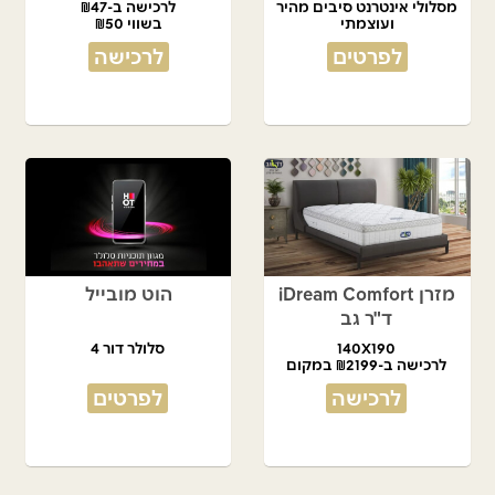
מסלולי אינטרנט סיבים מהיר
לרכישה ב-₪47
ועוצמתי
בשווי ₪50
לפרטים
לרכישה
מזרן iDream Comfort
הוט מובייל
ד"ר גב
140X190
סלולר דור 4
לרכישה ב-₪2199 במקום
₪4,490
לרכישה
לפרטים