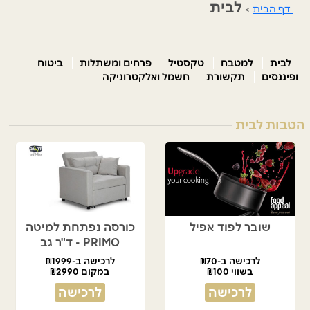
לבית
דף הבית
>
לבית
למטבח
טקסטיל
פרחים ומשתלות
ביטוח
ופיננסים
תקשורת
חשמל ואלקטרוניקה
הטבות לבית
שובר לפוד אפיל
כורסה נפתחת למיטה
PRIMO - ד"ר גב
לרכישה ב-₪70
לרכישה ב-₪1999
בשווי ₪100
במקום ₪2990
לרכישה
לרכישה