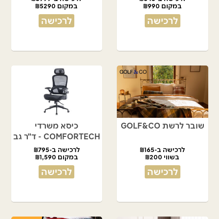
במקום ₪990
במקום ₪5290
לרכישה
לרכישה
שובר לרשת GOLF&CO
כיסא משרדי
COMFORTECH - ד"ר גב
לרכישה ב-₪165
לרכישה ב-₪795
בשווי ₪200
במקום ₪1,590
לרכישה
לרכישה