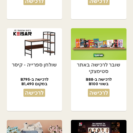
לרכישה
לרכישה
שובר לרכישה באתר
שולחן ספרייה - קיסר
סטימצקי
לרכישה ב-₪88
לרכישה ב-₪795
בשווי ₪100
במקום ₪1,490
לרכישה
לרכישה