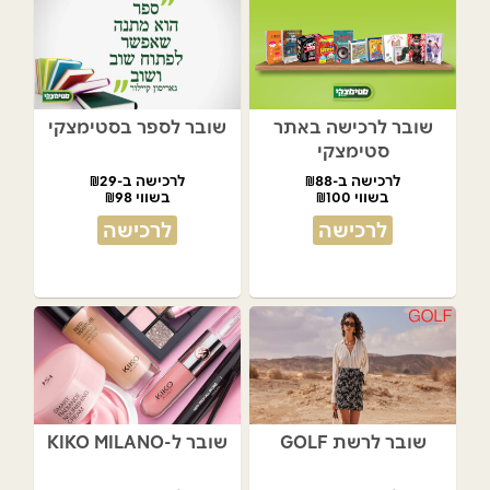
שובר לרכישה באתר
שובר לספר בסטימצקי
סטימצקי
לרכישה ב-₪88
לרכישה ב-₪29
בשווי ₪100
בשווי ₪98
לרכישה
לרכישה
שובר לרשת GOLF
שובר ל-KIKO MILANO