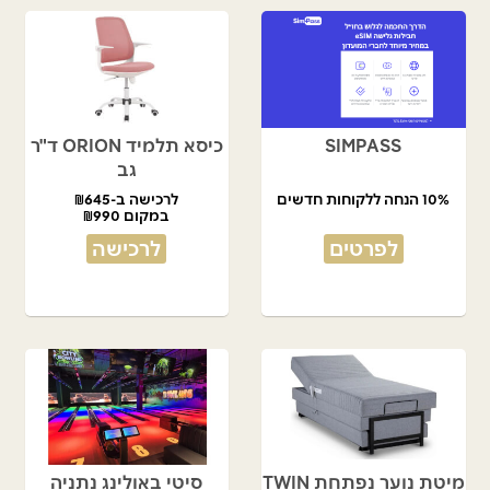
SIMPASS
כיסא תלמיד ORION ד"ר
גב
10% הנחה ללקוחות חדשים
לרכישה ב-₪645
במקום ₪990
לפרטים
לרכישה
מיטת נוער נפתחת TWIN
סיטי באולינג נתניה