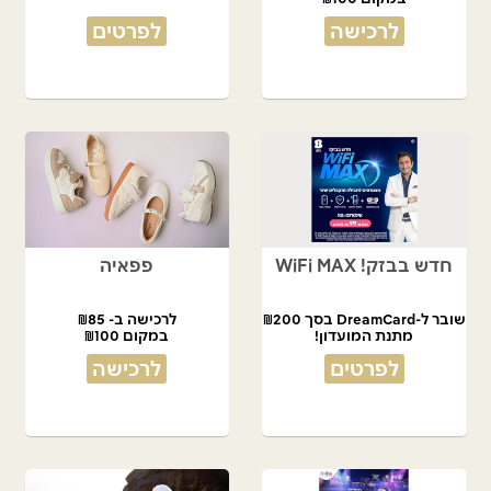
לרכישה
לפרטים
חדש בבזק! WiFi MAX
פפאיה
שובר ל-DreamCard בסך ₪200
לרכישה ב- ₪85
מתנת המועדון!
במקום ₪100
לפרטים
לרכישה