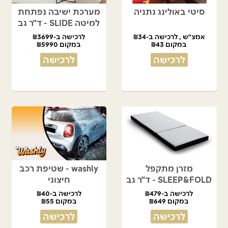
סיטי באולינג נתניה
מערכת ישיבה נפתחת
למיטה SLIDE - ד"ר גב
אמצ"ש , לרכישה ב-₪34
לרכישה ב-₪3699
במקום ₪43
במקום ₪5990
לרכישה
לרכישה
מזרן מתקפל
washly - שטיפת רכב
SLEEP&FOLD - ד"ר גב
חיצוני
לרכישה ב-₪479
לרכישה ב-₪40
במקום ₪649
במקום ₪55
לרכישה
לרכישה