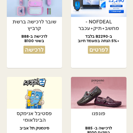
NOFDEAL -
שובר לרכישה ברשת
מחשב+תיק+עכבר
קרביץ
ב-₪2290 בלבד
לרכישה ב-₪88
+5% הנחה במעמד חיוב
בשווי ₪100
לפרטים
לרכישה
פונפנו
פסטיבל אנימקס
הבינלאומי
לרכישה ב- ₪85
סינמטק תל אביב
במקום ₪100