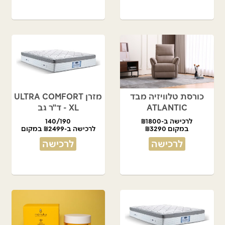
כורסת טלוויזיה מבד
מזרן ULTRA COMFORT
ATLANTIC
XL - ד"ר גב
לרכישה ב-₪1800
140/190
במקום ₪3290
לרכישה ב-₪2499 במקום
₪4990
לרכישה
לרכישה