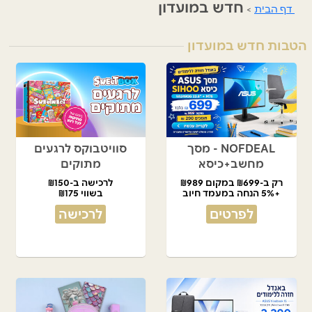
חדש במועדון
דף הבית
>
הטבות חדש במועדון
NOFDEAL - מסך
סוויטבוקס לרגעים
מחשב+כיסא
מתוקים
רק ב-₪699 במקום ₪989
לרכישה ב-₪150
+5% הנחה במעמד חיוב
בשווי ₪175
לפרטים
לרכישה