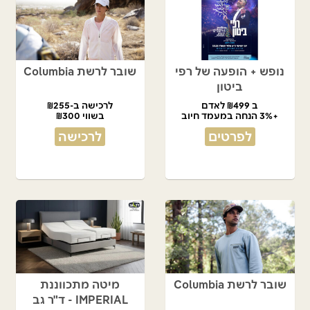
נופש + הופעה של רפי
שובר לרשת Columbia
ביטון
ב ₪499 לאדם
לרכישה ב-₪255
+3% הנחה במעמד חיוב
בשווי ₪300
לפרטים
לרכישה
שובר לרשת Columbia
מיטה מתכווננת
IMPERIAL - ד"ר גב