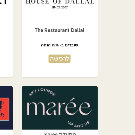
The Restaurant Dallal
שוברים ב- 15% הנחה
לרכישה
מסעדת maree