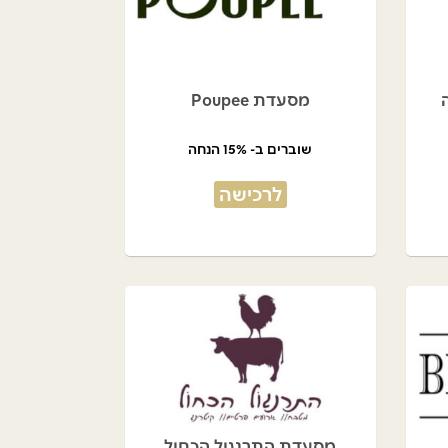
מסעדת Poupee
שוברים ב- 15% הנחה
לרכישה
מסעדת התרנגול הכחול