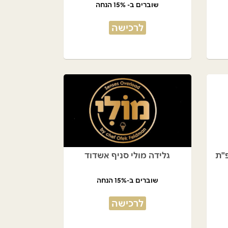
שוברים ב- 15% הנחה
לרכישה
פ"ת
גלידה מולי סניף אשדוד
שוברים ב-15% הנחה
לרכישה