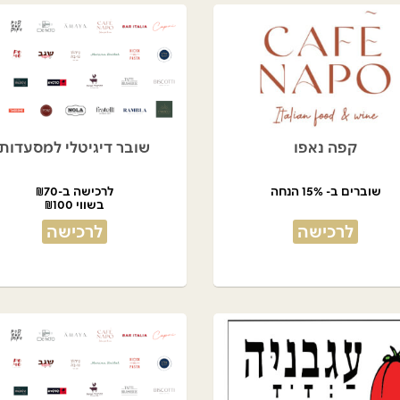
קפה נאפו
שובר דיגיטלי למסעדות
שוברים ב- 15% הנחה
לרכישה ב-₪70
בשווי ₪100
לרכישה
לרכישה