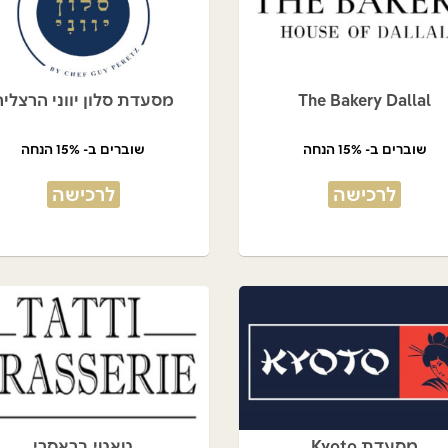
The Bakery Dallal
מסעדת סלון יווני הרצליה
שוברים ב- 15% הנחה
שוברים ב- 15% הנחה
לרכישה
לרכישה
מסעדת Kyoto
טאטי בראסרי