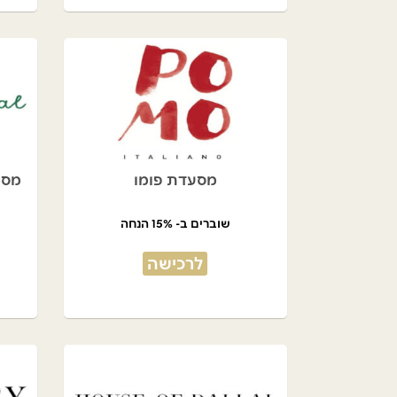
מסעדת פומו
מסע
שוברים ב- 15% הנחה
לרכישה