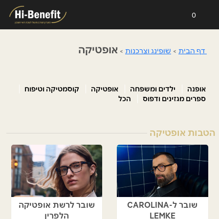
0
אופטיקה
דף הבית
>
שופינג וצרכנות
>
אופנה
ילדים ומשפחה
אופטיקה
קוסמטיקה וטיפוח
ספרים מגזינים ודפוס
הכל
הטבות אופטיקה
שובר ל-CAROLINA
שובר לרשת אופטיקה
LEMKE
הלפרין