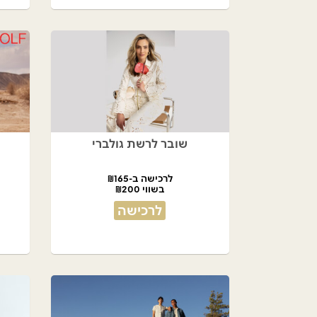
שובר לרשת גולברי
לרכישה ב-₪165
בשווי ₪200
לרכישה