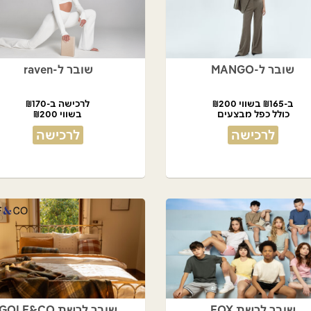
שובר ל-MANGO
שובר ל-raven
ב-₪165 בשווי ₪200
לרכישה ב-₪170
כולל כפל מבצעים
בשווי ₪200
לרכישה
לרכישה
שובר לרשת FOX
שובר לרשת GOLF&CO