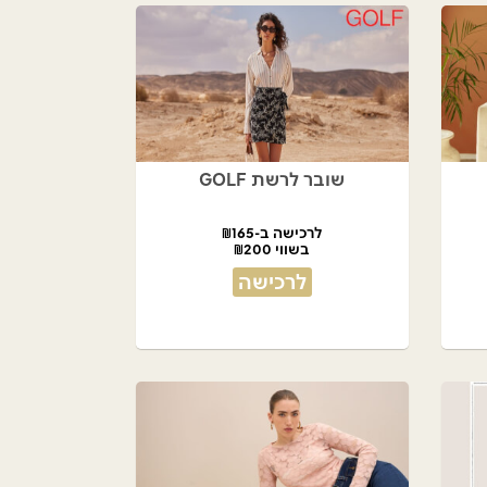
שובר לרשת GOLF
לרכישה ב-₪165
בשווי ₪200
לרכישה