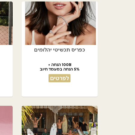
כפריס תכשיטי יהלומים
100₪ הנחה +
5% הנחה במעמד חיוב
לפרטים