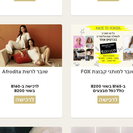
בר למותגי קבוצת FOX
שובר לרשת Afrodita
ב-₪165 בשווי ₪200
לרכישה ב-₪160
כולל כפל מבצעים
בשווי ₪200
לרכישה
לרכישה