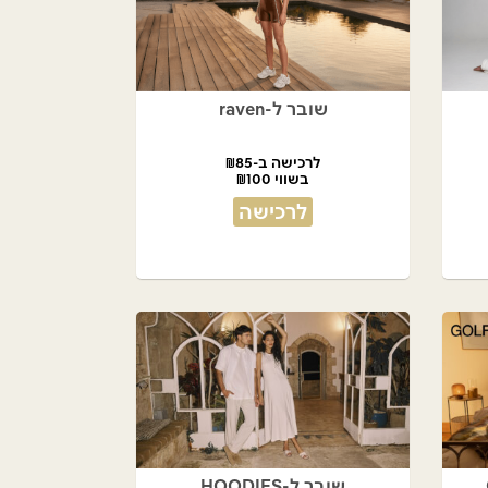
שובר ל-raven
לרכישה ב-₪85
בשווי ₪100
לרכישה
שובר ל-HOODIES