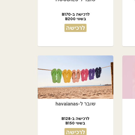
לרכישה ב-₪170
בשווי ₪200
לרכישה
שובר ל-havaianas
לרכישה ב-₪128
בשווי ₪150
לרכישה