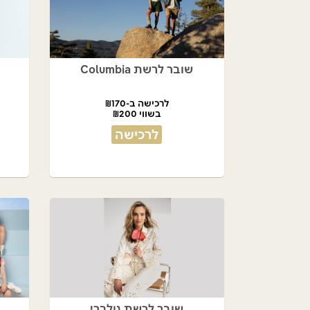
שובר לרשת Columbia
לרכישה ב-₪170
בשווי ₪200
לרכישה
שובר לרשת גולברי