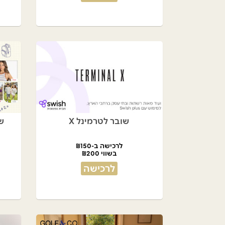
שובר לטרמינל X
שו
לרכישה ב-₪150
בשווי ₪200
לרכישה