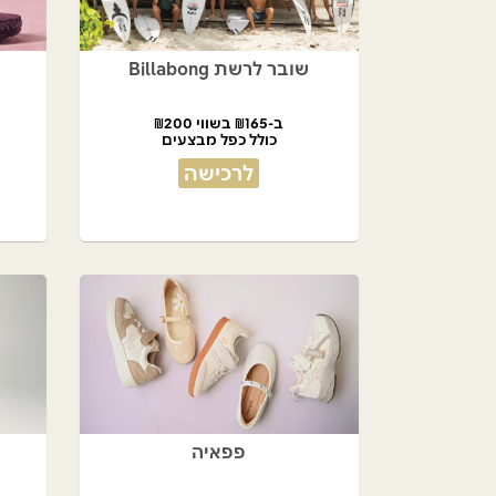
שובר לרשת Billabong
ב-₪165 בשווי ₪200
כולל כפל מבצעים
לרכישה
פפאיה