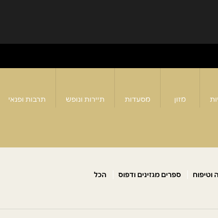
ות
מזון
מסעדות
תיירות ונופש
תרבות ופנאי
 וטיפוח
ספרים מגזינים ודפוס
הכל