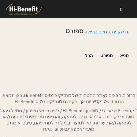
0
ספורט
דף הבית
>
חיים בריא
>
ספא
ספורט
הכל
ברוכים הבאים לאתר ההטבות של מחזיקי כרטיס Hi-Benefit. כאן תמצאו
הנחות אטרקטיביות אך ורק לכם מחזיקי כרטיס Hi-Benefit!
* קבוצת ישראכרט / מועדון Hi-Benenfit / לשכת רואי חשבון / סטייל ניהול
מועדוני לקוחות בע"מ אינם צד לעסקה, והם אינם אחראים לפרסום ו/או
לעסקה ו/או לשירות ו/או למוצר ובכלל זה למחיריהם, טיבם, איכותם,
מועדי אספקתם וכיוב' ט.ל.ח