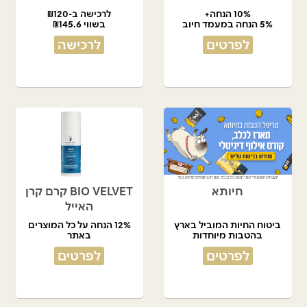
10% הנחה+
לרכישה ב-₪120
5% הנחה במעמד חיוב
בשווי ₪145.6
לפרטים
לרכישה
חיותא
BIO VELVET קרם קרן
האייל
ביטוח החיות המוביל בארץ
12% הנחה על כל המוצרים
בהטבות מיוחדות
באתר
לפרטים
לפרטים