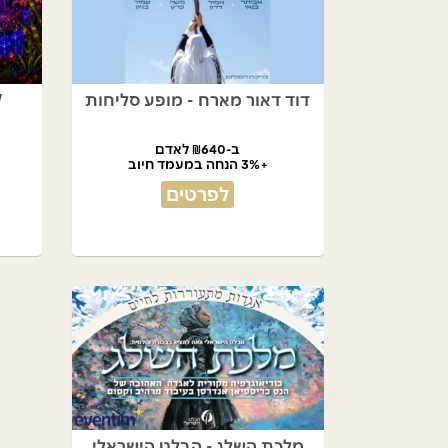
דוד דאור מארח - מופע סליחות
ב-₪640 לאדם
+3% הנחה במעמד חיוב
לפרטים
מלכת השלג - הבלט הישראלי