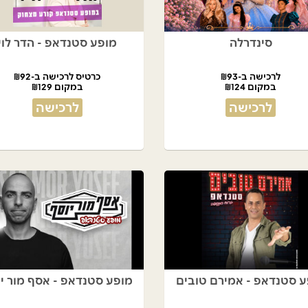
סינדרלה
מופע סטנדאפ - הדר לוי
לרכישה ב-₪93
כרטיס לרכישה ב-₪92
במקום ₪124
במקום ₪129
לרכישה
לרכישה
ע סטנדאפ - אמירם טובים
מופע סטנדאפ - אסף מור י