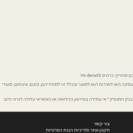
 לפרסום ו/או לעסקה ו/או לשירות ו/או למוצר ובכלל זה למחיריהם, טיבם, איכותם, מועדי
ק המנפיק * אי עמידה בפירעון ההלוואה או האשראי עלולה לגרור חיוב
צור קשר
תקנון אתר ומדיניות הגנת הפרטיות