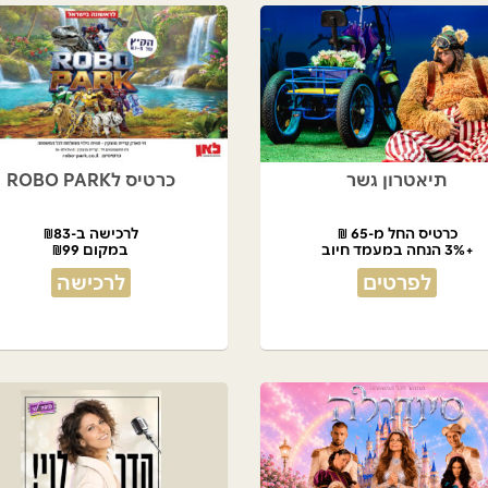
תיאטרון גשר
כרטיס לROBO PARK
כרטיס החל מ-65 ₪
לרכישה ב-₪83
+3% הנחה במעמד חיוב
במקום ₪99
לפרטים
לרכישה