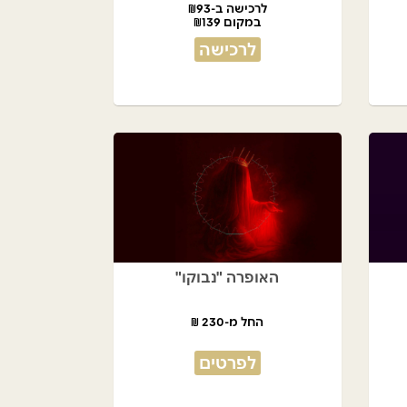
לרכישה ב-₪93
במקום ₪139
לרכישה
האופרה "נבוקו"
החל מ-230 ₪
לפרטים