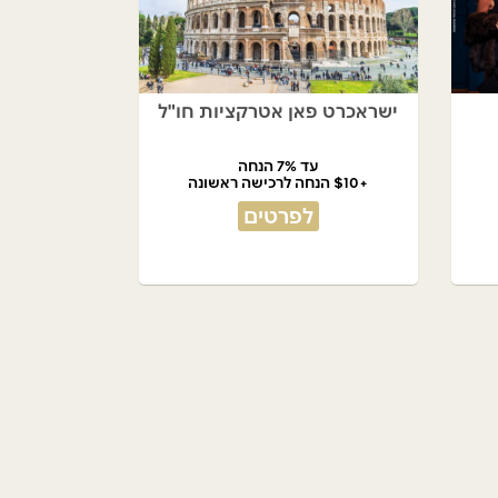
ישראכרט פאן אטרקציות חו"ל
עד 7% הנחה
+$10 הנחה לרכישה ראשונה
לפרטים