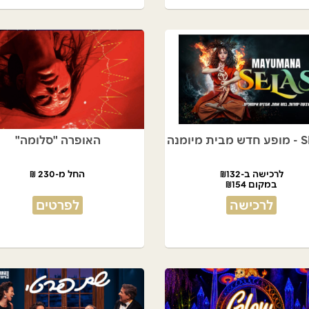
מיומנה
האופרה "סלומה"
לרכישה ב-₪132
החל מ-230 ₪
במקום ₪154
לרכישה
לפרטים