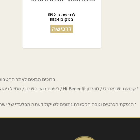
לרכישה ב-₪92
במקום ₪124
לרכישה
ברוכים הבאים לאתר ההטבות של מחזיקי כרטיס Hi-Benefit. כאן תמצאו הנחות
* קבוצת ישראכרט / מועדון Hi-Benenfit 
* הנפקת הכרטיס וגובה המסגרת נתונים לשיקול דעתה הבלעדי של ישראכר