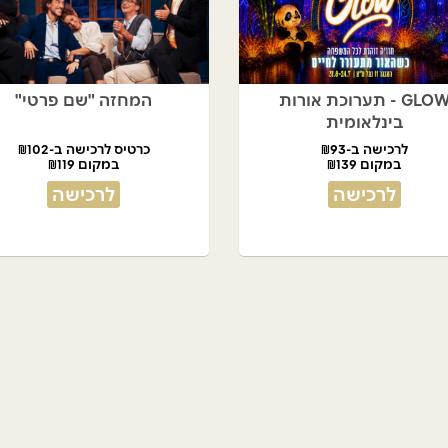
GLOW - תערוכת אורות
המחזה "שם פרטי"
בינלאומית
לרכישה ב-₪93
כרטיס לרכישה ב-₪102
במקום ₪139
במקום ₪119
לרכישה
לרכישה