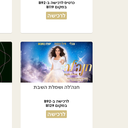
כרטיס לרכישה ב-₪92
במקום ₪119
לרכישה
חנה'לה ושמלת השבת
לרכישה ב-₪92
במקום ₪129
לרכישה