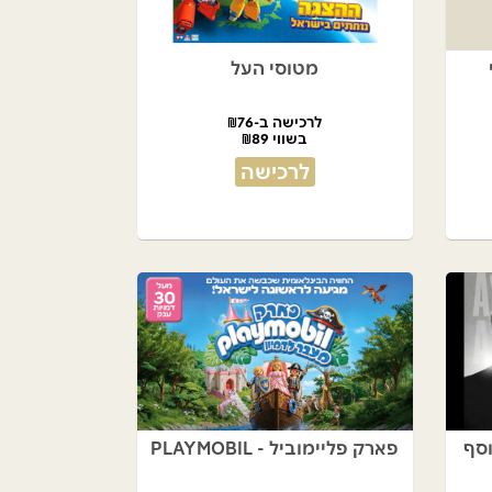
מטוסי העל
לרכישה ב-₪76
בשווי ₪89
לרכישה
וסף
פארק פליימוביל - PLAYMOBIL