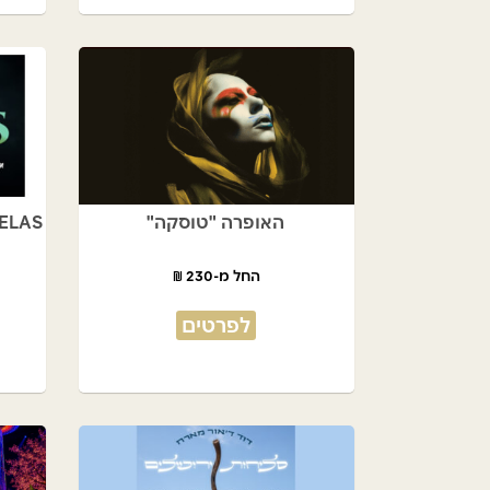
האופרה "טוסקה"
SELAS - מופע חדש מבית 
החל מ-230 ₪
לפרטים