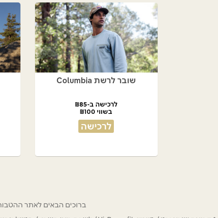
שובר לרשת Columbia
לרכישה ב-₪85
בשווי ₪100
לרכישה
ברוכים הבאים לאתר ההטבות של מחזיקי כרטיס Hi-Benefit. כאן תמצאו הנחות