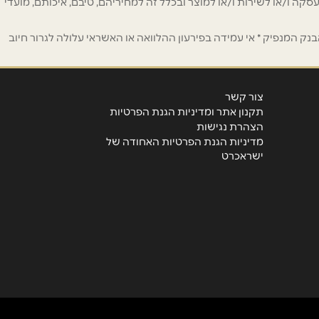
 לפרסום ו/או לעסקה ו/או לשירות ו/או למוצר ובכלל זה למחיריהם, טיבם, איכותם, מועדי
ק המנפיק * אי עמידה בפירעון ההלוואה או האשראי עלולה לגרור חיוב
צור קשר
תקנון אתר ומדיניות הגנת הפרטיות
הצהרת נגישות
מדיניות הגנת הפרטיות האחודה של
ישראכרט