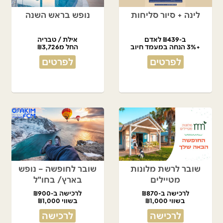
לינה + סיור סליחות
נופש בראש השנה
ב-₪439 לאדם
אילת / טבריה
+3% הנחה במעמד חיוב
החל מ₪3,726
לפרטים
לפרטים
שובר לרשת מלונות
שובר לחופשה – נופש
מטיילים
בארץ/ בחו"ל
לרכישה ב-₪870
לרכישה ב-₪900
בשווי ₪1,000
בשווי ₪1,000
לרכישה
לרכישה