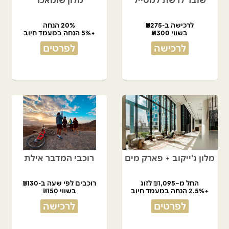
שובר לרשת למטייל
מלון שומאכר
לרכישה ב-₪275
20% הנחה
בשווי ₪300
+5% הנחה במעמד חיוב
לרכישה
לפרטים
מלון ג'ייקוב + פארק מים
רוכבי המדבר אילת
החל מ–₪1,095 לזוג
רוכבים לפי שעה ב-₪130
+2.5% הנחה במעמד חיוב
בשווי ₪150
לפרטים
לרכישה