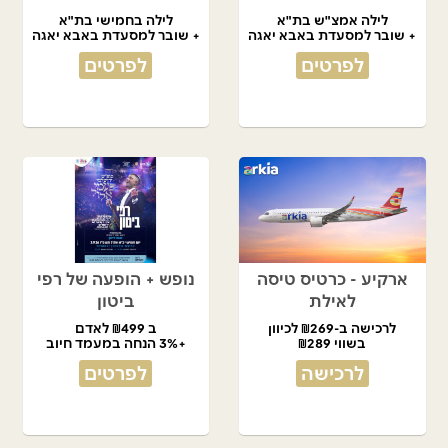
לילה אמצ"ש בת"א
לילה בחמישי בת"א
+ שובר למסעדת באבא יאגה
+ שובר למסעדת באבא יאגה
לפרטים
לפרטים
ארקיע - כרטיס טיסה
נופש + הופעה של רפי
לאילת
ביטון
לרכישה ב-₪269 לכיוון
ב ₪499 לאדם
בשווי ₪289
+3% הנחה במעמד חיוב
לרכישה
לפרטים