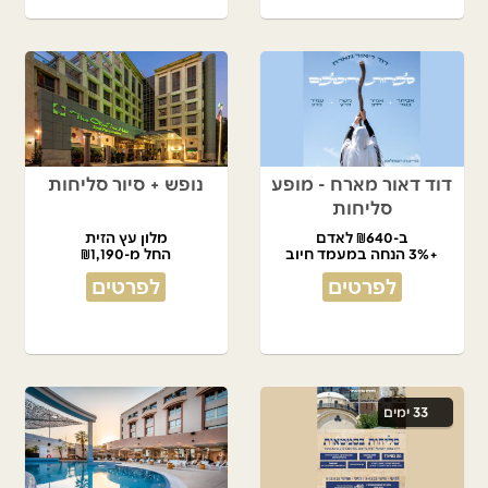
דוד דאור מארח - מופע
נופש + סיור סליחות
סליחות
ב-₪640 לאדם
מלון עץ הזית
+3% הנחה במעמד חיוב
החל מ-₪1,190
לפרטים
לפרטים
33 ימים