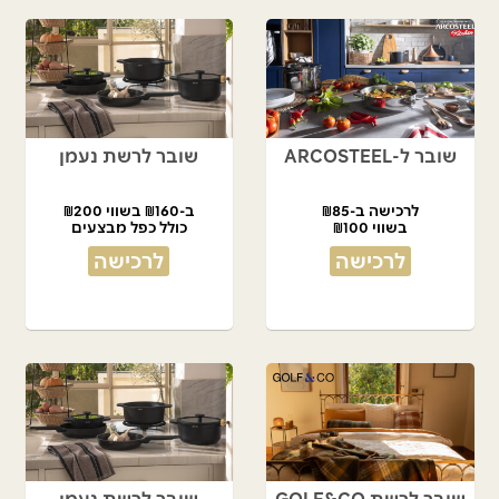
שובר ל-ARCOSTEEL
שובר לרשת נעמן
לרכישה ב-₪85
ב-₪160 בשווי ₪200
בשווי ₪100
כולל כפל מבצעים
לרכישה
לרכישה