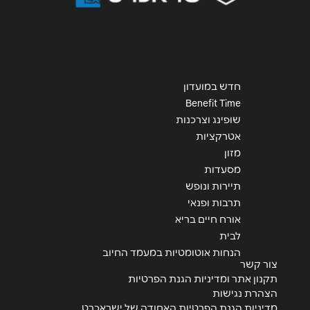
חדש במועדון
Benefit Time
שופינג וצרכנות
אטרקציות
מזון
מסעדות
תיירות ונופש
תרבות ופנאי
אורח חיים בריא
לבית
הנחות אוטומטיות במעמד החיוב
צור קשר
תקנון אתר ומדיניות הגנת הפרטיות
הצהרת נגישות
מדיניות הגנת הפרטיות האחודה של ישראכרט