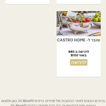
שובר ל- CASTRO HOME
לרכישה ב-₪85
בשווי ₪100
לרכישה
ברוכים הבאים לאתר ההטבות של מחזיקי כרטיס Hi-Benefit. כאן תמצאו
הנחות אטרקטיביות אך ורק לכם מחזיקי כרטיס Hi-Benefit!