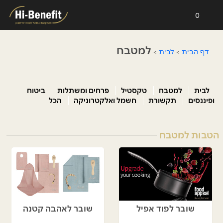
0
למטבח
דף הבית
>
לבית
>
לבית
למטבח
טקסטיל
פרחים ומשתלות
ביטוח
ופיננסים
תקשורת
חשמל ואלקטרוניקה
הכל
הטבות למטבח
שובר לפוד אפיל
שובר לאהבה קטנה