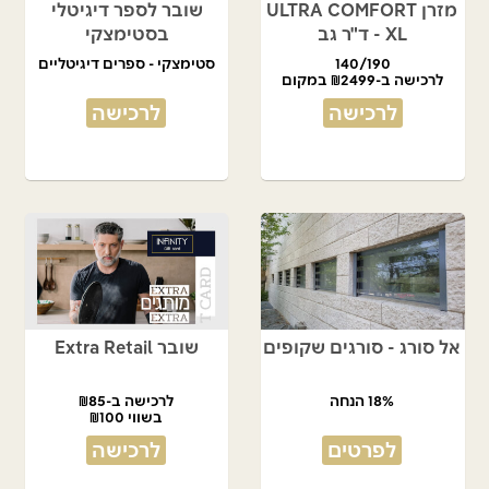
מזרן ULTRA COMFORT
שובר לספר דיגיטלי
XL - ד"ר גב
בסטימצקי
140/190
סטימצקי - ספרים דיגיטליים
לרכישה ב-₪2499 במקום
₪4990
לרכישה
לרכישה
אל סורג - סורגים שקופים
שובר Extra Retail
18% הנחה
לרכישה ב-₪85
בשווי ₪100
לפרטים
לרכישה