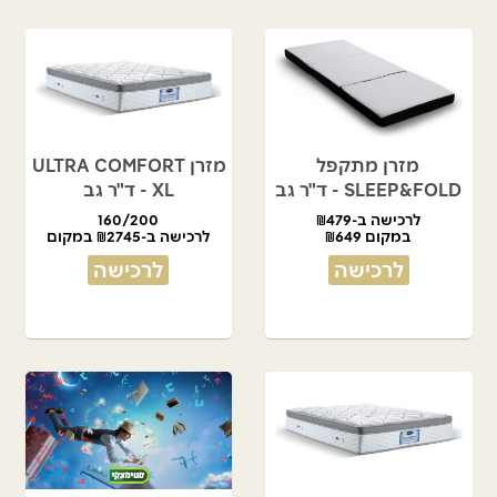
מזרן מתקפל
מזרן ULTRA COMFORT
SLEEP&FOLD - ד"ר גב
XL - ד"ר גב
לרכישה ב-₪479
160/200
במקום ₪649
לרכישה ב-₪2745 במקום
₪5490
לרכישה
לרכישה