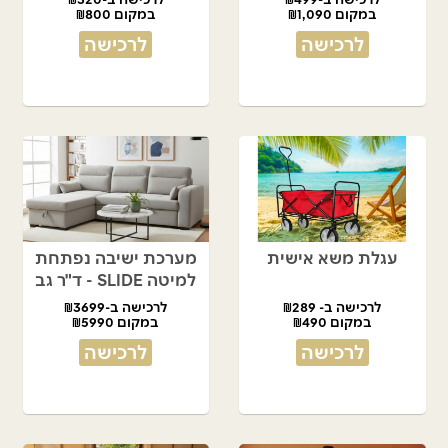
במקום ₪1,090
במקום ₪800
לרכישה
לרכישה
עגלת משא אישית
מערכת ישיבה נפתחת
למיטה SLIDE - ד"ר גב
לרכישה ב- ₪289
לרכישה ב-₪3699
במקום ₪490
במקום ₪5990
לרכישה
לרכישה