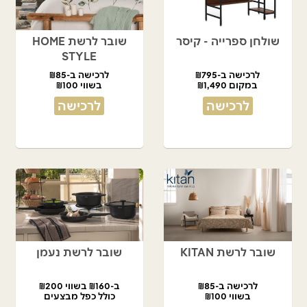
שולחן ספרייה - קיסר
שובר לרשת HOME
STYLE
לרכישה ב-₪795
לרכישה ב-₪85
במקום ₪1,490
בשווי ₪100
לרכישה
לרכישה
שובר לרשת KITAN
שובר לרשת נעמן
לרכישה ב-₪85
ב-₪160 בשווי ₪200
בשווי ₪100
כולל כפל מבצעים