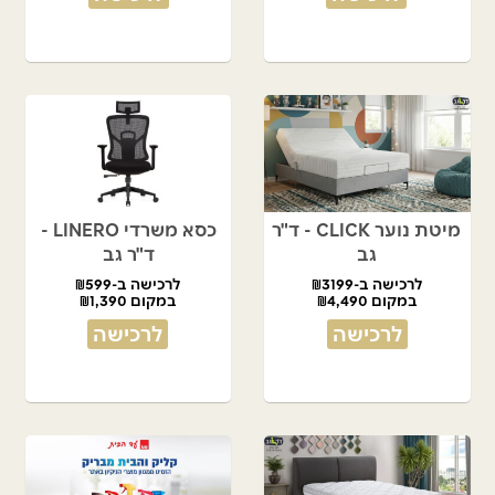
מיטת נוער CLICK - ד"ר
כסא משרדי LINERO -
גב
ד"ר גב
לרכישה ב-₪3199
לרכישה ב-₪599
במקום ₪4,490
במקום ₪1,390
לרכישה
לרכישה