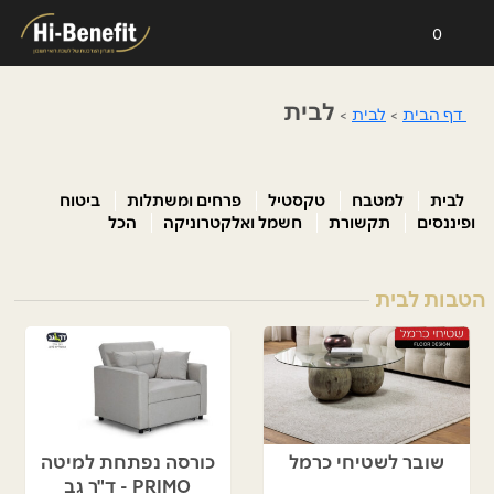
0
לבית
דף הבית
>
לבית
>
לבית
למטבח
טקסטיל
פרחים ומשתלות
ביטוח
ופיננסים
תקשורת
חשמל ואלקטרוניקה
הכל
הטבות לבית
שובר לשטיחי כרמל
כורסה נפתחת למיטה
PRIMO - ד"ר גב