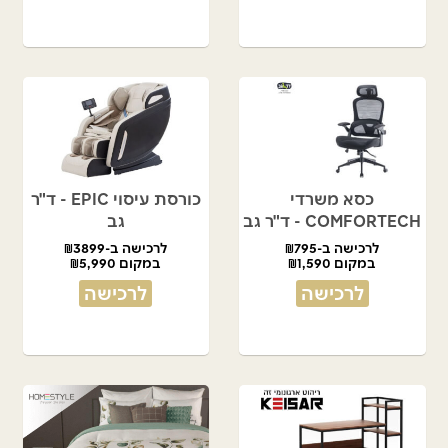
כסא משרדי
כורסת עיסוי EPIC - ד"ר
COMFORTECH - ד"ר גב
גב
לרכישה ב-₪795
לרכישה ב-₪3899
במקום ₪1,590
במקום ₪5,990
לרכישה
לרכישה