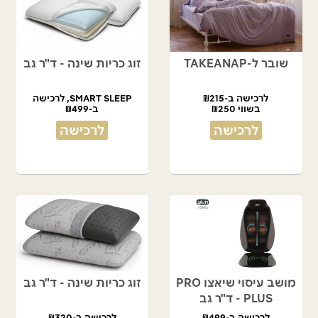
שובר ל-TAKEANAP
זוג כריות שינה - ד"ר גב
לרכישה ב-₪215
SMART SLEEP, לרכישה
בשווי ₪250
ב-₪499
במקום ₪900
לרכישה
לרכישה
מושב עיסוי שיאצו PRO
זוג כריות שינה - ד"ר גב
PLUS - ד"ר גב
לרכישה ב-₪499
לרכישה ב-₪320