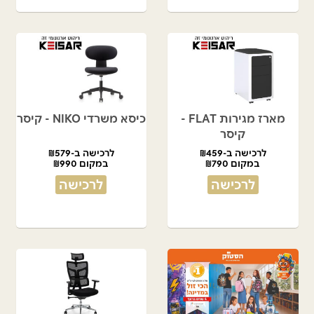
מארז מגירות FLAT -
כיסא משרדי NIKO - קיסר
קיסר
לרכישה ב-₪459
לרכישה ב-₪579
במקום ₪790
במקום ₪990
לרכישה
לרכישה