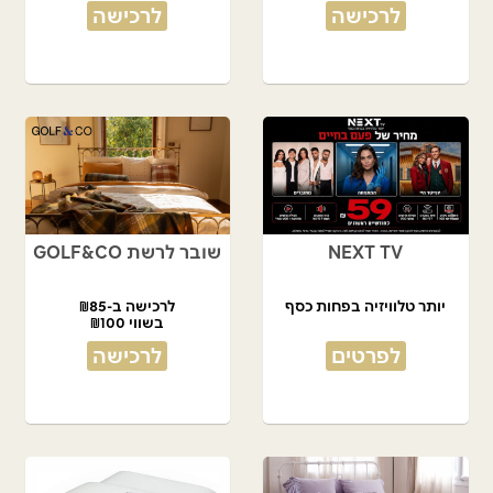
לרכישה
לרכישה
NEXT TV
שובר לרשת GOLF&CO
יותר טלוויזיה בפחות כסף
לרכישה ב-₪85
בשווי ₪100
לפרטים
לרכישה