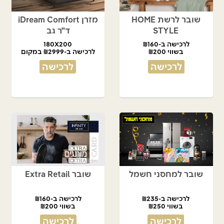
שובר לרשת HOME
מזרן iDream Comfort
STYLE
ד"ר גב
לרכישה ב-₪160
180X200
בשווי ₪200
לרכישה ב-₪2999 במקום
₪7,490
לרכישה
לרכישה
שובר למחסני חשמל
שובר Extra Retail
לרכישה ב-₪235
לרכישה ב-₪160
בשווי ₪250
בשווי ₪200
לרכישה
לרכישה