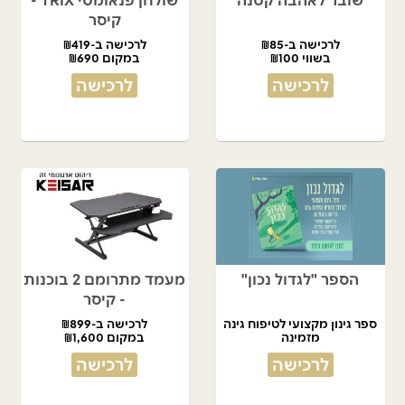
שובר לאהבה קטנה
שולחן פנאומטי TRIX -
קיסר
לרכישה ב-₪85
לרכישה ב-₪419
בשווי ₪100
במקום ₪690
לרכישה
לרכישה
הספר "לגדול נכון"
מעמד מתרומם 2 בוכנות
- קיסר
ספר גינון מקצועי לטיפוח גינה
לרכישה ב-₪899
מזמינה
במקום ₪1,600
לרכישה
לרכישה