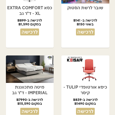
שובר לרשת הסטוק
כסא EXTRA COMFORT
XL - ד"ר גב
לרכישה ב- ₪141
לרכישה ב-₪899
בשווי ₪150
במקום ₪1,590
לרכישה
לרכישה
כיסא אורטופדי TULIP -
מיטה מתכווננת
קיסר
IMPERIAL - ד"ר גב
לרכישה ב-₪839
לרכישה ב-₪7990
במקום ₪1490
במקום ₪15,590
לרכישה
לרכישה