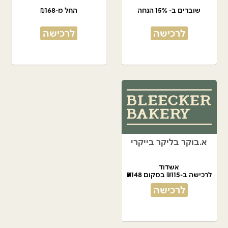
שוברים ב- 15% הנחה
החל מ-₪168
לרכישה
לרכישה
א.בוקר בליקר בייקרי
אשדוד
לרכישה ב-₪115 במקום ₪148
לרכישה