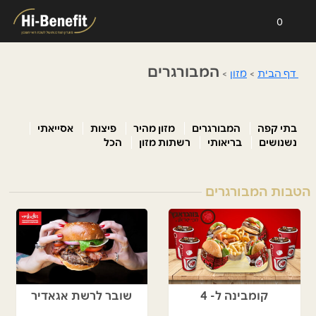
0
המבורגרים
דף הבית
>
מזון
>
בתי קפה
המבורגרים
מזון מהיר
פיצות
אסייאתי
נשנושים
בריאותי
רשתות מזון
הכל
הטבות המבורגרים
קומבינה ל- 4
שובר לרשת אגאדיר