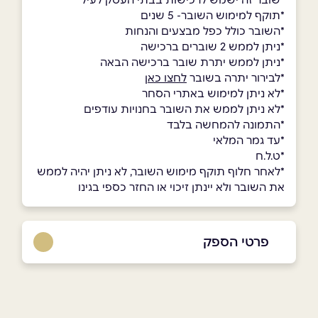
*תוקף למימוש השובר- 5 שנים
*השובר כולל כפל מבצעים והנחות
*ניתן לממש 2 שוברים ברכישה
*ניתן לממש יתרת שובר ברכישה הבאה
*לבירור יתרה בשובר
לחצו כאן
*לא ניתן למימוש באתרי הסחר
*לא ניתן לממש את השובר בחנויות עודפים
*התמונה להמחשה בלבד
*עד גמר המלאי
*ט.ל.ח
*לאחר חלוף תוקף מימוש השובר, לא ניתן יהיה לממש
את השובר ולא יינתן זיכוי או החזר כספי בגינו
פרטי הספק
שם מלא
*