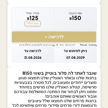
שווי הטבה
מחיר מוזל
125
150
₪
₪
17%
חסכת
לרכישה >
מחיר מוזל
— זכאות עד 5 שוברים לחודש קלנדרי
ניתן למימוש עד
לרכישה עד
31.08.2026
07.08.2029
שובר לאתר לה פלור בוטיק בשווי ₪150
בחנות שלנו ובאתר האונליין שלנו תמצאו מגוון
מוצרים ייחודים ומעוצבים, לכל מטרה בצבעוניות
מרשימה, קטלוג האונליין שלנו מרשים במיוחד
וממנו ניתן לבחור את המתנה המושלמת עבורכם
ועבור האנשים שאתם אוהבים!
בחנות פרחים שלנו תמצאו שלל עיצובים
ודוגמאות לזרי פרחים וסידורי פרחים שיתאימו לכל