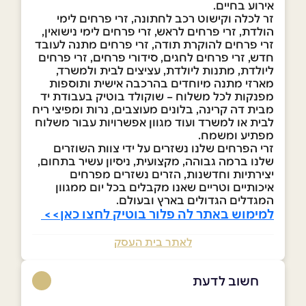
אירוע בחיים.
זר לכלה וקישוט רכב לחתונה, זרי פרחים לימי
הולדת, זרי פרחים לראש, זרי פרחים לימי נישואין,
זרי פרחים להוקרת תודה, זרי פרחים מתנה לעובד
חדש, זרי פרחים לחגים, סידורי פרחים, זרי פרחים
ליולדת, מתנות ליולדת, עציצים לבית ולמשרד,
מארזי מתנה מיוחדים בהרכבה אישית ותוספות
מפנקות לכל משלוח – שוקולד בוטיק בעבודת יד
מבית דה קרינה, בלונים מעוצבים, נרות ומפיצי ריח
לבית או למשרד ועוד מגוון אפשרויות עבור משלוח
מפתיע ומשמח.
זרי הפרחים שלנו נשזרים על ידי צוות השוזרים
שלנו ברמה גבוהה, מקצועית, ניסיון עשיר בתחום,
יצירתיות וחדשנות, הזרים נשזרים מפרחים
איכותיים וטריים שאנו מקבלים בכל יום ממגוון
המגדלים הגדולים בארץ ובעולם.
למימוש באתר לה פלור בוטיק לחצו כאן>>
לאתר בית העסק
חשוב לדעת