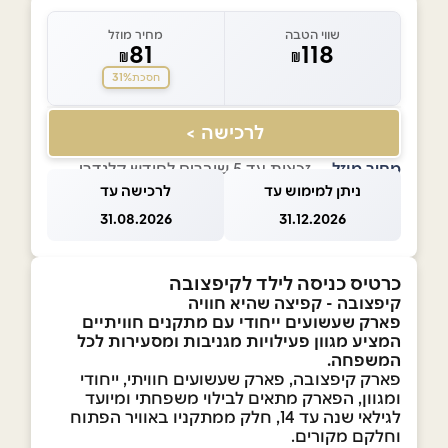
שווי הטבה
מחיר מוזל
81
118
₪
₪
31%
חסכת
לרכישה >
מחיר מוזל
— זכאות עד 5 שוברים לחודש קלנדרי
ניתן למימוש עד
לרכישה עד
31.08.2026
31.12.2026
כרטיס כניסה לילד לקיפצובה
קיפצובה - קפיצה שהיא חוויה
פארק שעשועים ייחודי עם מתקנים חוויתיים
המציע מגוון פעילויות מגניבות ומסעירות לכל
המשפחה
.
פארק קיפצובה, פארק שעשועים חוויתי, ייחודי
ומגוון, הפארק מתאים לבילוי משפחתי ומיועד
לגילאי שנה עד 14, חלק ממתקניו באוויר הפתוח
וחלקם מקורים.