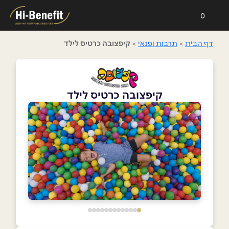
0
דף הבית
>
תרבות ופנאי
>
קיפצובה כרטיס לילד
קיפצובה כרטיס לילד