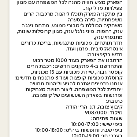
הפארק מציע חוויה מהנה לכל המשפחה עם מגוון
פעילויות מדליקות.
בין מתקני הפארק תוכלו ליהנות מרכבות הרים
משפחתיות, סירה בסערה,
משחקיה הכוללת ג'ימבורי ממונע, מתחם נינג'ה
ענק, רחפות, מיני גלגל ענק, מגוון קרוסלות שונות,
מתנפחי ענק,
חדר תותחים, מכוניות מתנגשות, בריכת כדורים
אינטראקטיבית, מזנון ועוד.
חדש בקיפצובה:
הרחבנו את הפארק בעוד 1000 מטר רבוע
והתחדשנו ב-4 מתקנים חדשים: רכבת הרים
קוסטר גבוה, שיירת מכוניות עם 15 מכוניות,
קרוסלת מכוניות קופצות ועוד 3 מתנפחים חדשים!
אנחנו מזמינים אתכם להגיע וליהנות מחוויה
ייחודית לכל המשפחה. ליצור חוויות מצחיקות
ומרגשות בפארק השעשועים של קיפצובה.
כתובת:
קיבוץ צובה, ד.נ. הרי יהודה
מיקוד: 9087000
שעות פתיחה:
בימי שישי: 10:00-17:00
בימי שבת וחופשות ביה“ס: 10:00-18:00
בערבי חג: 10:00-15:00