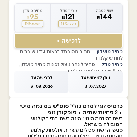
שווי הטבה
מחיר מוזל
מחיר מועדון
95
121
144
₪
₪
₪
34%
16%
חסכת
חסכת
לרכישה >
מחיר מועדון
— מחיר מסובסד, זכאות עד 1 שוברים
לחודש קלנדרי
מחיר מוזל
— מחיר לאחר ניצול זכאות מחיר מועדון,
עד 5 שוברים לחודש קלנדרי
ניתן למימוש עד
לרכישה עד
31.08.2026
31.07.2027
כרטיס זוגי לסרט כולל סופ"ש בסינמה סיטי
+ 2 פחיות שתיה + פופקורן זוגי
רשת “סינמה סיטי” הינה רשת בתי הקולנוע
המובילה בישראל.
סניפי הרשת מכילים עשרות אולמות קולנוע
מהמתקדמים בעולם והם ממוקמים בגלילות,