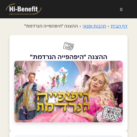
0
דף הבית
>
תרבות ופנאי
>
ההצגה "היפהפייה הנרדמת"
ההצגה "היפהפייה הנרדמת"