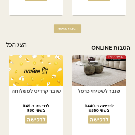
הטבות נוספות
הצג הכל
הטבות ONLINE
שובר לשטיחי כרמל
שובר קרדיט למשלוחה
לרכישה ב-₪440
לרכישה ב-₪45
בשווי ₪550
בשווי ₪50
לרכישה
לרכישה