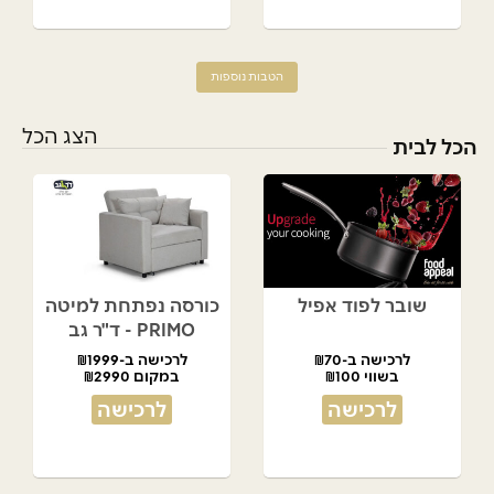
הטבות נוספות
הצג הכל
הכל לבית
שובר לפוד אפיל
כורסה נפתחת למיטה
PRIMO - ד"ר גב
לרכישה ב-₪70
לרכישה ב-₪1999
בשווי ₪100
במקום ₪2990
לרכישה
לרכישה