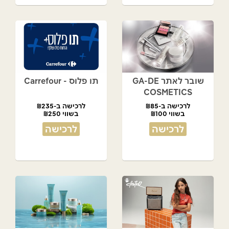
שובר לאתר GA-DE
תו פלוס - Carrefour
COSMETICS
לרכישה ב-₪85
לרכישה ב-₪235
בשווי ₪100
בשווי ₪250
לרכישה
לרכישה