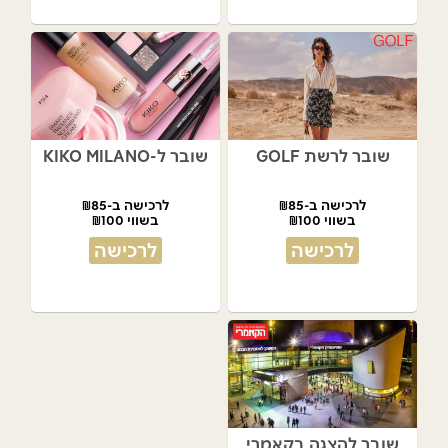
שובר לרשת GOLF
שובר ל-KIKO MILANO
לרכישה ב-₪85
לרכישה ב-₪85
בשווי ₪100
בשווי ₪100
לרכישה
לרכישה
שובר להצגה בקאמרי