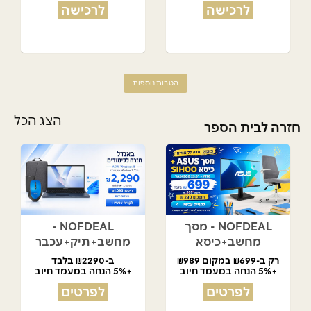
לרכישה
לרכישה
הטבות נוספות
הצג הכל
חזרה לבית הספר
NOFDEAL - מסך
NOFDEAL -
מחשב+כיסא
מחשב+תיק+עכבר
רק ב-₪699 במקום ₪989
ב-₪2290 בלבד
+5% הנחה במעמד חיוב
+5% הנחה במעמד חיוב
לפרטים
לפרטים